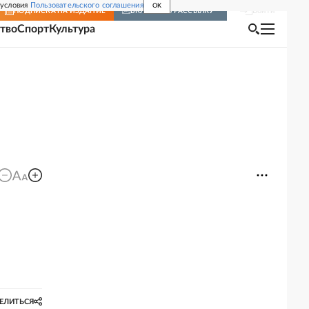
 условия
Пользовательского соглашения
OK
Войти
ПОДПИСКА
НА ИЗДАНИЕ
ВКЛЮЧИТЬ РАССЫЛКУ
тво
Спорт
Культура
ЕЛИТЬСЯ