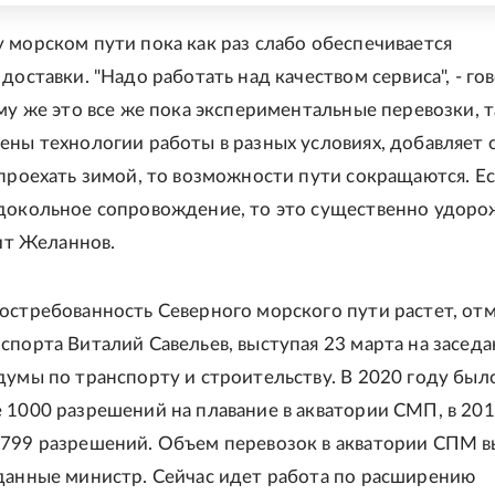
 морском пути пока как раз слабо обеспечивается
доставки. "Надо работать над качеством сервиса", - го
му же это все же пока экспериментальные перевозки, т
ены технологии работы в разных условиях, добавляет 
 проехать зимой, то возможности пути сокращаются. Е
докольное сопровождение, то это существенно удоро
рит Желаннов.
остребованность Северного морского пути растет, от
спорта Виталий Савельев, выступая 23 марта на засед
думы по транспорту и строительству. В 2020 году был
 1000 разрешений на плавание в акватории СМП, в 201
799 разрешений. Объем перевозок в акватории СПМ в
данные министр. Сейчас идет работа по расширению