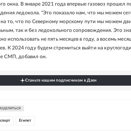
го окна. В январе 2021 года впервые газовоз прошел 
дения ледокола. "Это показало нам, что мы можем се
 на то, что по Северному морскому пути мы можем дви
льным, так и без ледокольного сопровождения. Это зна
 использовать не пять месяцев в году, а восемь месяце
ьев. К 2024 году будем стремиться выйти на круглогод
е СМП, добавил он.
Станьте нашим подписчиком в Дзен
ПОДЕЛИТЬСЯ
спорт
Египет