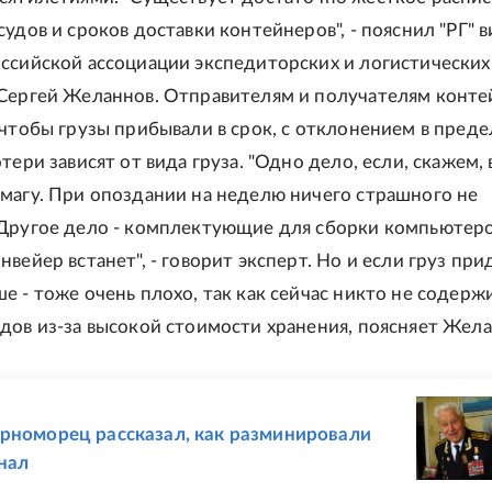
удов и сроков доставки контейнеров", - пояснил "РГ" в
ссийской ассоциации экспедиторских и логистических
Сергей Желаннов. Отправителям и получателям конте
 чтобы грузы прибывали в срок, с отклонением в преде
тери зависят от вида груза. "Одно дело, если, скажем, 
магу. При опоздании на неделю ничего страшного не
Другое дело - комплектующие для сборки компьютеро
вейер встанет", - говорит эксперт. Но и если груз при
е - тоже очень плохо, так как сейчас никто не содерж
дов из-за высокой стоимости хранения, поясняет Жела
Е
рноморец рассказал, как разминировали
нал