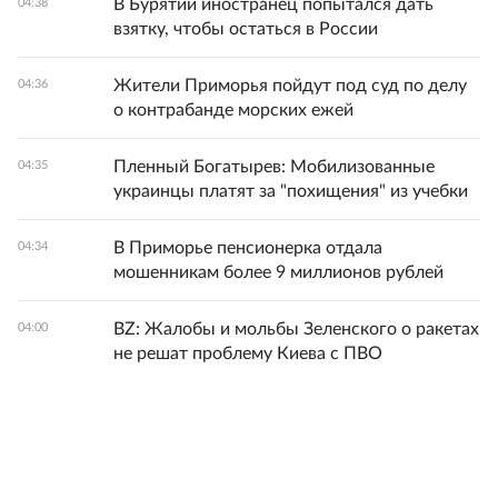
В Бурятии иностранец попытался дать
04:38
взятку, чтобы остаться в России
Жители Приморья пойдут под суд по делу
04:36
о контрабанде морских ежей
Пленный Богатырев: Мобилизованные
04:35
украинцы платят за "похищения" из учебки
В Приморье пенсионерка отдала
04:34
мошенникам более 9 миллионов рублей
BZ: Жалобы и мольбы Зеленского о ракетах
04:00
не решат проблему Киева с ПВО