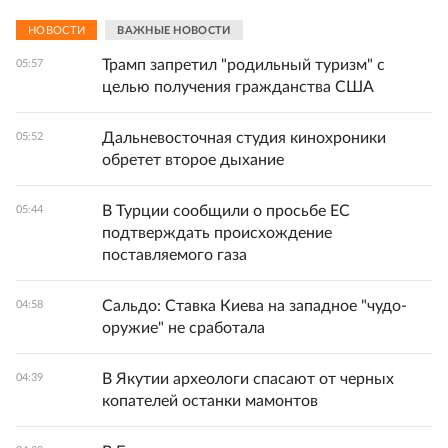
НОВОСТИ
ВАЖНЫЕ НОВОСТИ
Трамп запретил "родильный туризм" с
05:57
целью получения гражданства США
Дальневосточная студия кинохроники
05:52
обретет второе дыхание
В Турции сообщили о просьбе ЕС
05:44
подтверждать происхождение
поставляемого газа
Сальдо: Ставка Киева на западное "чудо-
04:58
оружие" не сработала
В Якутии археологи спасают от черных
04:39
копателей останки мамонтов