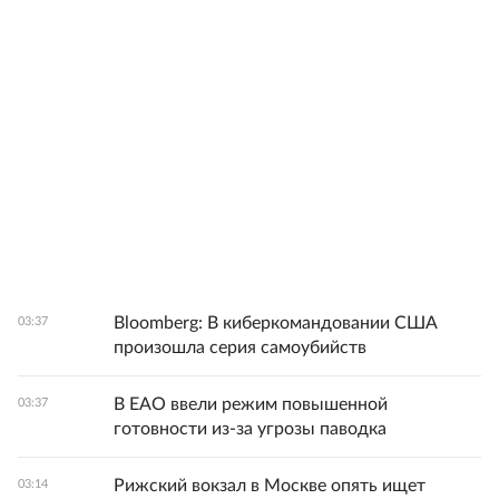
Bloomberg: В киберкомандовании США
03:37
произошла серия самоубийств
В ЕАО ввели режим повышенной
03:37
готовности из-за угрозы паводка
Рижский вокзал в Москве опять ищет
03:14