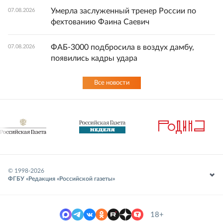
Умерла заслуженный тренер России по
07.08.2026
фехтованию Фаина Саевич
ФАБ-3000 подбросила в воздух дамбу,
07.08.2026
появились кадры удара
Все новости
© 1998-
2026
ФГБУ «Редакция «Российской газеты»
18+