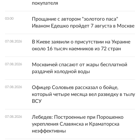
покупателя
Прощание с автором "золотого паса"
03:00
Иваном Едешко пройдет 7 августа в Москве
В Киеве заявили о присутствии на Украине
07.08.2026
около 16 тысяч наемников из 72 стран
Москвичей спасают от жары бесплатной
07.08.2026
раздачей холодной воды
Офицер Соловьев рассказал о бойце,
07.08.2026
который четыре месяца вел разведку в тылу
ВСУ
Лебедев: Построенные при Порошенко
07.08.2026
укрепления Славянска и Краматорска
неэффективны