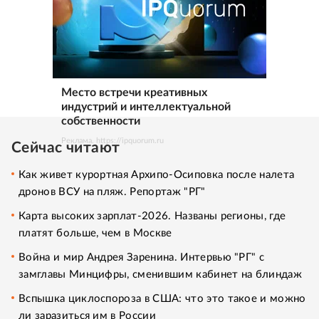
Место встречи креативных
индустрий и интеллектуальной
собственности
Реклама. https://ipquorum.ru
Сейчас читают
Как живет курортная Архипо-Осиповка после налета
дронов ВСУ на пляж. Репортаж "РГ"
Карта высоких зарплат-2026. Названы регионы, где
платят больше, чем в Москве
Война и мир Андрея Заренина. Интервью "РГ" с
замглавы Минцифры, сменившим кабинет на блиндаж
Вспышка циклоспороза в США: что это такое и можно
ли заразиться им в России