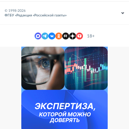
© 1998-
2026
ФГБУ «Редакция «Российской газеты»
18+