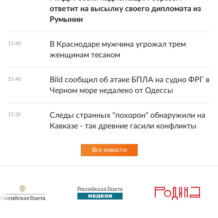
ответит на высылку своего дипломата из
Румынии
В Краснодаре мужчина угрожал трем
15:40
женщинам тесаком
Bild сообщил об атаке БПЛА на судно ФРГ в
15:40
Черном море недалеко от Одессы
Следы странных "похорон" обнаружили на
15:39
Кавказе - так древние гасили конфликты
Все новости