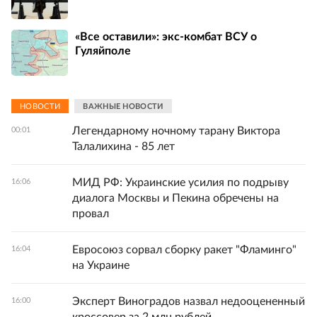
«Все оставили»: экс-комбат ВСУ о
Гуляйполе
НОВОСТИ
ВАЖНЫЕ НОВОСТИ
Легендарному ночному тарану Виктора
00:01
Талалихина - 85 лет
МИД РФ: Украинские усилия по подрыву
16:06
диалога Москвы и Пекина обречены на
провал
Евросоюз сорвал сборку ракет "Фламинго"
16:04
на Украине
Эксперт Виноградов назвал недооцененный
16:00