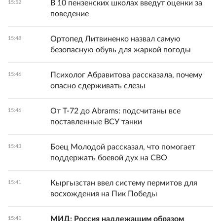
В 10 пензенских школах введут оценки за
15:52
поведение
Ортопед Литвиненко назвал самую
15:48
безопасную обувь для жаркой погоды
Психолог Абравитова рассказала, почему
15:46
опасно сдерживать слезы
От Т-72 до Abrams: подсчитаны все
15:46
поставленные ВСУ танки
Боец Молодой рассказал, что помогает
15:43
поддержать боевой дух на СВО
Кыргызстан ввел систему пермитов для
15:41
восхождения на Пик Победы
МИД: Россия надлежащим образом
15:41