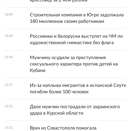
кроссовер за 2 млн рублей
Строительная компания в Югре задолжала
16:00
180 миллионов своим работникам
Россиянки и белоруски выступят на ЧМ по
16:00
художественной гимнастике без флага
Мужчину осудили за преступления
15:58
сексуального характера против детей на
Кубани
Из-за наплыва мигрантов в испанской Сеуте
15:57
погибли более 100 человек
Двое мужчин пострадали от украинского
15:55
удара в Курской области
Врач из Севастополя помогала
15:52