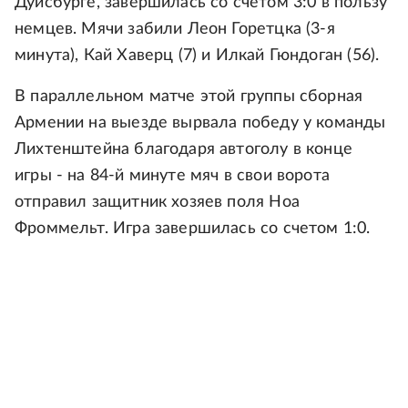
Дуйсбурге, завершилась со счетом 3:0 в пользу
немцев. Мячи забили Леон Горетцка (3-я
минута), Кай Хаверц (7) и Илкай Гюндоган (56).
В параллельном матче этой группы сборная
Армении на выезде вырвала победу у команды
Лихтенштейна благодаря автоголу в конце
игры - на 84-й минуте мяч в свои ворота
отправил защитник хозяев поля Ноа
Фроммельт. Игра завершилась со счетом 1:0.