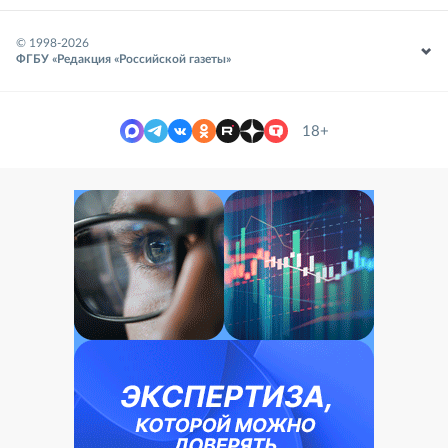
© 1998-
2026
ФГБУ «Редакция «Российской газеты»
18+