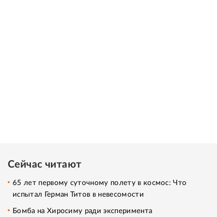
Сейчас читают
65 лет первому суточному полету в космос: Что
испытал Герман Титов в невесомости
Бомба на Хиросиму ради эксперимента