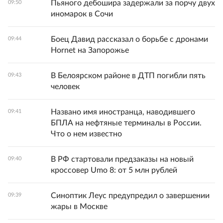
Пьяного дебошира задержали за порчу двух
09:50
иномарок в Сочи
Боец Давид рассказал о борьбе с дронами
09:44
Hornet на Запорожье
В Белоярском районе в ДТП погибли пять
09:43
человек
Названо имя иностранца, наводившего
09:41
БПЛА на нефтяные терминалы в России.
Что о нем известно
В РФ стартовали предзаказы на новый
09:40
кроссовер Umo 8: от 5 млн рублей
Синоптик Леус предупредил о завершении
09:39
жары в Москве