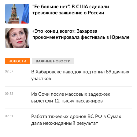
"Ее больше нет". В США сделали
тревожное заявление о России
«Это конец всего»: Захарова
прокомментировала фестиваль в Юрмале
НОВОСТИ
ВАЖНЫЕ НОВОСТИ
В Хабаровске паводок подтопил 89 дачных
09:57
участков
Из Сочи после массовых задержек
09:53
вылетели 12 тысяч пассажиров
Работа тяжелых дронов ВС РФ в Сумах
09:51
дала неожиданный результат