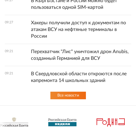
В Кыргызстане и России можно будет
09:27
пользоваться одной SIM-картой
Хакеры получили доступ к документам по
09:27
атакам ВСУ на нефтяные терминалы в
России
Перехватчик "Лис" уничтожил дрон Anubis,
09:21
созданный Германией для ВСУ
В Свердловской области откроются после
09:21
капремонта 14 школьных зданий
Все новости