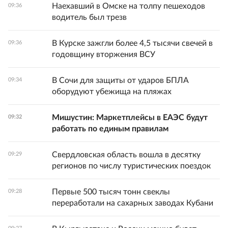
Наехавший в Омске на толпу пешеходов
09:36
водитель был трезв
В Курске зажгли более 4,5 тысячи свечей в
09:36
годовщину вторжения ВСУ
В Сочи для защиты от ударов БПЛА
09:34
оборудуют убежища на пляжах
Мишустин: Маркетплейсы в ЕАЭС будут
09:32
работать по единым правилам
Свердловская область вошла в десятку
09:29
регионов по числу туристических поездок
Первые 500 тысяч тонн свеклы
09:28
переработали на сахарных заводах Кубани