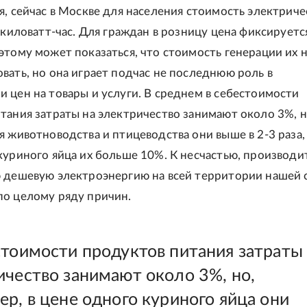
я, сейчас в Москве для населения стоимость электричес
а киловатт-час. Для граждан в розницу цена фиксируетс
этому может показаться, что стоимость генерации их 
вать, но она играет подчас не последнюю роль в
 цен на товары и услуги. В среднем в себестоимости
тания затраты на электричество занимают около 3%, н
 животноводства и птицеводства они выше в 2-3 раза, 
куриного яйца их больше 10%. К несчастью, производи
 дешевую электроэнергию на всей территории нашей 
о целому ряду причин.
стоимости продуктов питания затраты
ичество занимают около 3%, но,
р, в цене одного куриного яйца они