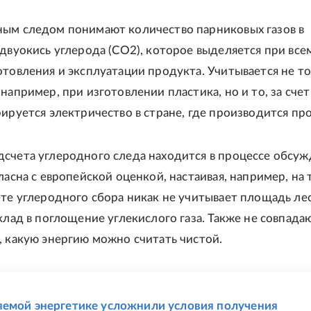
ым следом понимают количество парниковых газов в
 двуокись углерода (CO2), которое выделяется при все
отовления и эксплуатации продукта. Учитывается не т
например, при изготовлении пластика, но и то, за счет
рируется электричество в стране, где производится пр
счета углеродного следа находится в процессе обсуж
ласна с европейской оценкой, настаивая, например, на 
ете углеродного сбора никак не учитывает площадь лес
вклад в поглощение углекислого газа. Также не совпада
, какую энергию можно считать чистой.
Е
емой энергетике усложнили условия получения