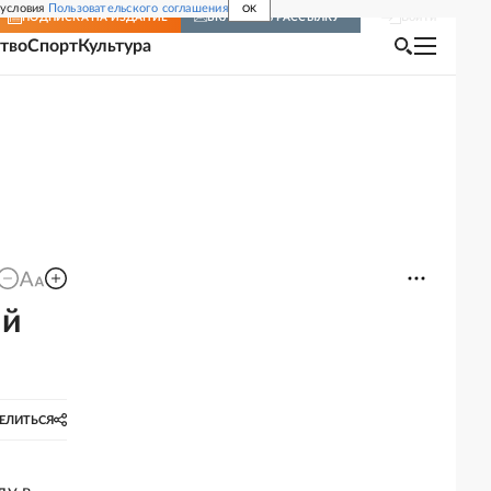
 условия
Пользовательского соглашения
OK
Войти
ПОДПИСКА
НА ИЗДАНИЕ
ВКЛЮЧИТЬ РАССЫЛКУ
тво
Спорт
Культура
ий
ЕЛИТЬСЯ