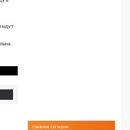
ду в
м идут
льна.
ГЛАВНОЕ СЕГОДНЯ: