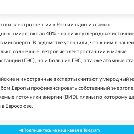
и
отки электроэнергии в России один из самых
ных в мире, около 40% - на низкоуглеродных источник
в минэнерго. В ведомстве уточнили, что к ним в нашей
олько солнечные, ветровые электростанции и малые
станции (ГЭС), но и большие ГЭС, а также атомные ста
йские и иностранные эксперты считают углеродный н
обом Европы профинансировать собственный энергоп
яемые источники энергии (ВИЭ), планы по которому 
в Евросоюзе.
Подпишитесь на наш канал в Telegram