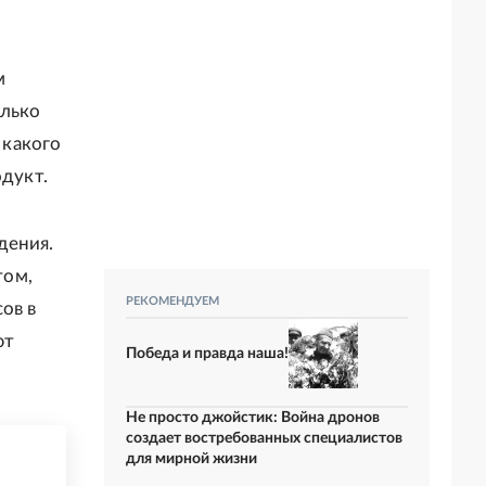
м
олько
 какого
одукт.
дения.
том,
РЕКОМЕНДУЕМ
ов в
ют
Победа и правда наша!
Не просто джойстик: Война дронов
создает востребованных специалистов
для мирной жизни