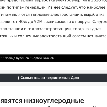
ке представлена выработка электроэнергии в 2020 го
сии по типам генерации. Из нее следует, что наиболее
ипом являются тепловые электростанции, выработка
авляет от 40% до 92% в зависимости от округа. Следо
тростанции и гидроэлектростанции, тогда как доля
тряных и солнечных электростанций совсем незначите
" / Леонид Кулешов / Сергей Тихонов
Станьте нашим подписчиком в Дзен
оявятся низкоуглеродные