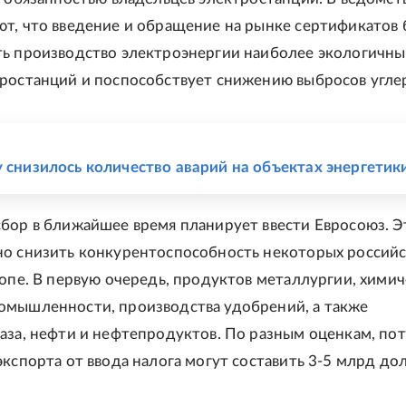
т, что введение и обращение на рынке сертификатов 
ь производство электроэнергии наиболее экологичн
ростанций и поспособствует снижению выбросов угле
Е
у снизилось количество аварий на объектах энергетик
бор в ближайшее время планирует ввести Евросоюз. Э
о снизить конкурентоспособность некоторых россий
ропе. В первую очередь, продуктов металлургии, химич
мышленности, производства удобрений, а также
аза, нефти и нефтепродуктов. По разным оценкам, по
кспорта от ввода налога могут составить 3-5 млрд дол