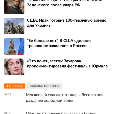
Зеленского после удара РФ
США: Иран готовит 100-тысячную армию
для Украины
"Ее больше нет". В США сделали
тревожное заявление о России
«Это конец всего»: Захарова
прокомментировала фестиваль в Юрмале
НОВОСТИ
ВАЖНЫЕ НОВОСТИ
Москвичей спасают от жары бесплатной
02:08
раздачей холодной воды
Офицер Соловьев рассказал о бойце,
01:56