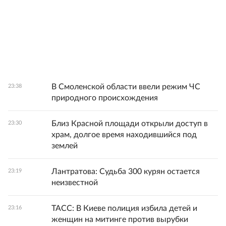
В Смоленской области ввели режим ЧС
23:38
природного происхождения
Близ Красной площади открыли доступ в
23:30
храм, долгое время находившийся под
землей
Лантратова: Судьба 300 курян остается
23:19
неизвестной
ТАСС: В Киеве полиция избила детей и
23:16
женщин на митинге против вырубки