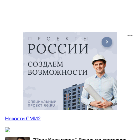
Новости СМИ2
"Пока Киев горел". Раскрыто состояние