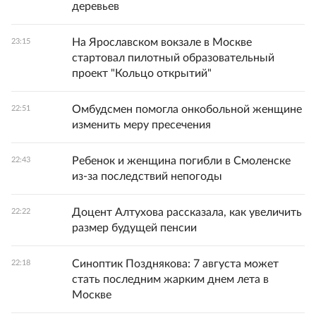
деревьев
На Ярославском вокзале в Москве
23:15
стартовал пилотный образовательный
проект "Кольцо открытий"
Омбудсмен помогла онкобольной женщине
22:51
изменить меру пресечения
Ребенок и женщина погибли в Смоленске
22:43
из-за последствий непогоды
Доцент Алтухова рассказала, как увеличить
22:22
размер будущей пенсии
Синоптик Позднякова: 7 августа может
22:18
стать последним жарким днем лета в
Москве