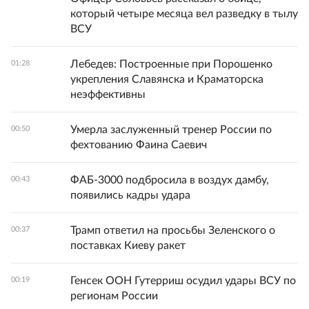
который четыре месяца вел разведку в тылу
ВСУ
Лебедев: Построенные при Порошенко
01:28
укрепления Славянска и Краматорска
неэффективны
Умерла заслуженный тренер России по
00:50
фехтованию Фаина Саевич
ФАБ-3000 подбросила в воздух дамбу,
00:43
появились кадры удара
Трамп ответил на просьбы Зеленского о
00:37
поставках Киеву ракет
Генсек ООН Гутерриш осудил удары ВСУ по
00:19
регионам России