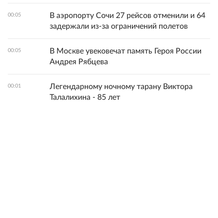
В аэропорту Сочи 27 рейсов отменили и 64
00:05
задержали из-за ограничений полетов
В Москве увековечат память Героя России
00:05
Андрея Рябцева
Легендарному ночному тарану Виктора
00:01
Талалихина - 85 лет