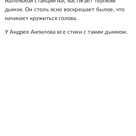
маленькой станции нас настигает терпкий
дымок. Он столь ясно воскрешает былое, что
начинает кружиться голова.
У Андрея Анпилова все стихи с таким дымком.