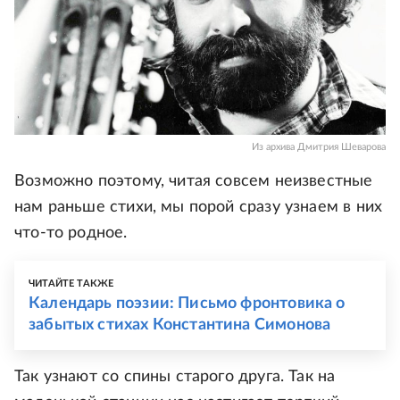
Из архива Дмитрия Шеварова
Возможно поэтому, читая совсем неизвестные
нам раньше стихи, мы порой сразу узнаем в них
что-то родное.
ЧИТАЙТЕ ТАКЖЕ
Календарь поэзии: Письмо фронтовика о
забытых стихах Константина Симонова
Так узнают со спины старого друга. Так на