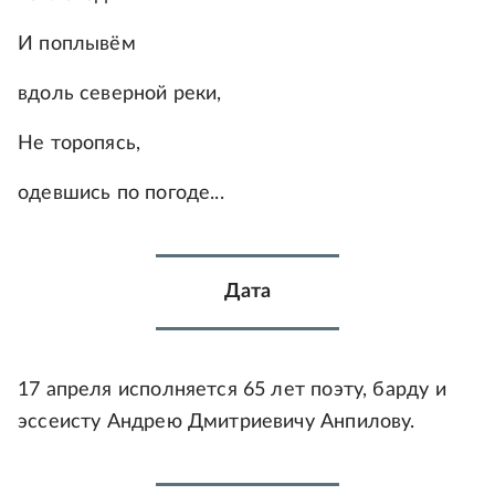
И поплывём
вдоль северной реки,
Не торопясь,
одевшись по погоде...
Дата
17 апреля исполняется 65 лет поэту, барду и
эссеисту Андрею Дмитриевичу Анпилову.