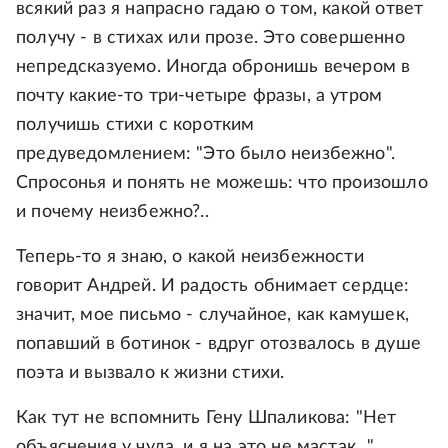
всякий раз я напрасно гадаю о том, какой ответ
получу - в стихах или прозе. Это совершенно
непредсказуемо. Иногда обронишь вечером в
почту какие-то три-четыре фразы, а утром
получишь стихи с коротким
предуведомлением: "Это было неизбежно".
Спросонья и понять не можешь: что произошло
и почему неизбежно?..
Теперь-то я знаю, о какой неизбежности
говорит Андрей. И радость обнимает сердце:
значит, мое письмо - случайное, как камушек,
попавший в ботинок - вдруг отозвалось в душе
поэта и вызвало к жизни стихи.
Как тут не вспомнить Гену Шпаликова: "Нет
объяснения у чуда, и я на это не мастак..."