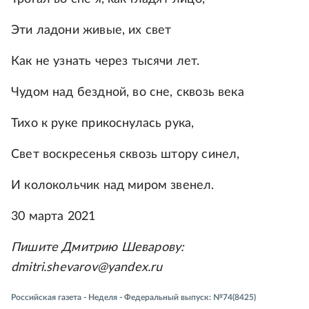
Эти ладони живые, их свет
Как не узнать через тысячи лет.
Чудом над бездной, во сне, сквозь века
Тихо к руке прикоснулась рука,
Свет воскресенья сквозь штору синел,
И колокольчик над миром звенел.
30 марта 2021
Пишите Дмитрию Шеварову:
dmitri.shevarov@yandex.ru
Российская газета - Неделя - Федеральный выпуск: №74(8425)