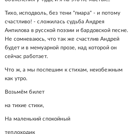
Тихо, исподволь, без тени "пиара" - и потому
счастливо! - сложилась судьба Андрея
Анпилова в русской поэзии и бардовской песне.
Не сомневаюсь, что так же счастлив Андрей
будет и в мемуарной прозе, над которой он
сейчас работает.
Что ж, а мы поспешим к стихам, неизбежным
как утро.
Возьмём билет
на тихие стихи,
На маленький спокойный
теплоходик