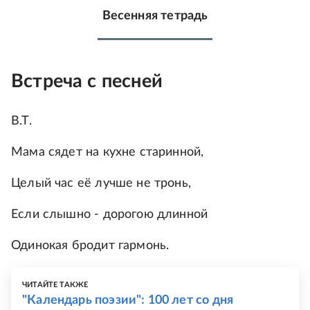
Весенняя тетрадь
Встреча с песней
В.Т.
Мама сядет на кухне старинной,
Целый час её лучше не тронь,
Если слышно - дорогою длинной
Одинокая бродит гармонь.
ЧИТАЙТЕ ТАКЖЕ
"Календарь поэзии": 100 лет со дня