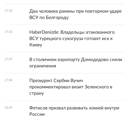
Два человека ранены при повторном ударе
17:32
ВСУ по Белгороду
HaberDenizde: Владельцы атакованного
17:25
ВСУ турецкого сухогруза готовят иск к
Киеву
В столичном аэропорту Домодедово сняли
17:07
ограничения
Президент Сербии Вучич
17:04
прокомментировал визит Зеленского в
страну
Фетисов призвал развивать хоккей внутри
16:45
России