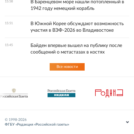
В Баренцевом море нашли потопленный в
15:58
1942 году немецкий корабль
В Южной Корее обсуждают возможность
15:51
участия в ВЭФ-2026 во Владивостоке
Байден впервые вышел на публику после
15:45
сообщений о метастазах в костях
Все новости
© 1998-
2026
ФГБУ «Редакция «Российской газеты»