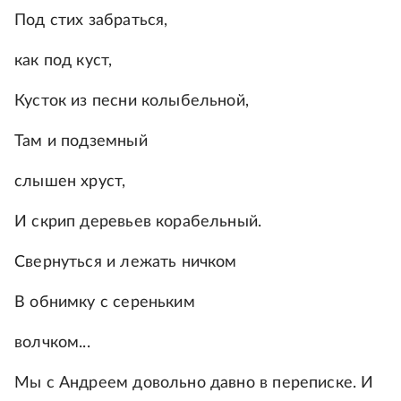
Под стих забраться,
как под куст,
Кусток из песни колыбельной,
Там и подземный
слышен хруст,
И скрип деревьев корабельный.
Свернуться и лежать ничком
В обнимку с сереньким
волчком...
Мы с Андреем довольно давно в переписке. И