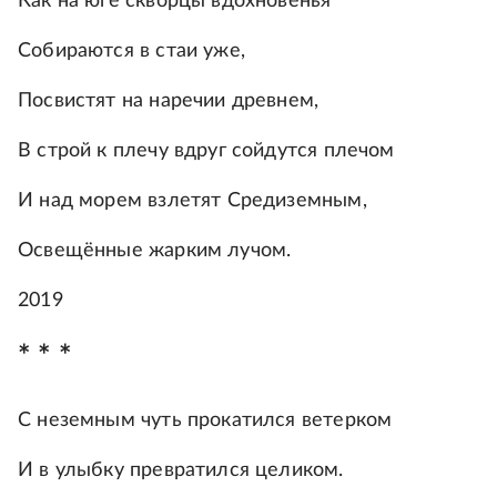
Как на юге скворцы вдохновенья
Собираются в стаи уже,
Посвистят на наречии древнем,
В строй к плечу вдруг сойдутся плечом
И над морем взлетят Средиземным,
Освещённые жарким лучом.
2019
* * *
С неземным чуть прокатился ветерком
И в улыбку превратился целиком.