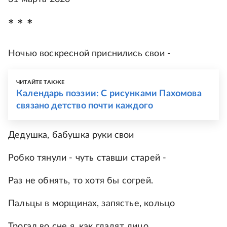
* * *
Ночью воскресной приснились свои -
ЧИТАЙТЕ ТАКЖЕ
Календарь поэзии: С рисунками Пахомова
связано детство почти каждого
Дедушка, бабушка руки свои
Робко тянули - чуть ставши старей -
Раз не обнять, то хотя бы согрей.
Пальцы в морщинах, запястье, кольцо
Трогал во сне я, как гладят лицо,