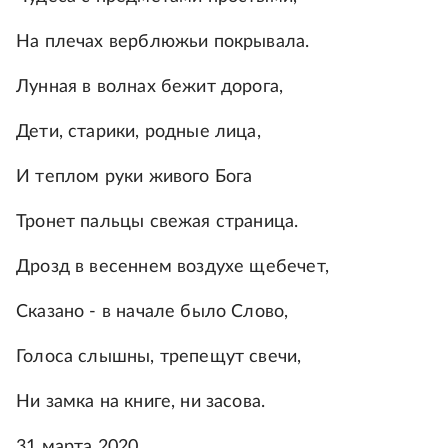
На плечах верблюжьи покрывала.
Лунная в волнах бежит дорога,
Дети, старики, родные лица,
И теплом руки живого Бога
Тронет пальцы свежая страница.
Дрозд в весеннем воздухе щебечет,
Сказано - в начале было Слово,
Голоса слышны, трепещут свечи,
Ни замка на книге, ни засова.
31 марта 2020