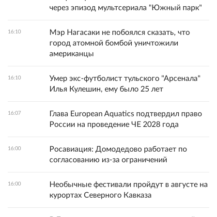
через эпизод мультсериала "Южный парк"
Мэр Нагасаки не побоялся сказать, что
16:10
город атомной бомбой уничтожили
американцы
Умер экс-футболист тульского "Арсенала"
16:10
Илья Кулешин, ему было 25 лет
Глава European Aquatics подтвердил право
16:07
России на проведение ЧЕ 2028 года
Росавиация: Домодедово работает по
16:00
согласованию из-за ограничений
Необычные фестивали пройдут в августе на
16:00
курортах Северного Кавказа