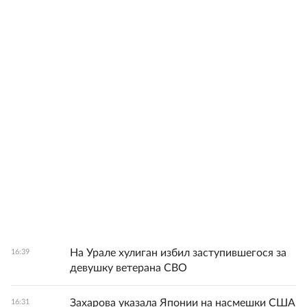
На Урале хулиган избил заступившегося за
16:39
девушку ветерана СВО
Захарова указала Японии на насмешки США
16:31