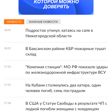
НОВОСТИ
ВАЖНЫЕ НОВОСТИ
Подросток утонул, катаясь на сапе в
18:03
Нижегородской области
В Баксанском районе КБР пожарные тушат
18:01
склад
"Конечная станция": МО РФ показало удары
17:56
по железнодорожной инфраструктуре ВСУ
На Кубани столкнулись два катера, один
17:52
человек погиб, семь пострадали
В США у Статуи Свободы в результате ЧП с
17:38
лодкой погибли женщина с младенцем