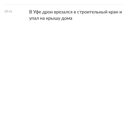
В Уфе дрон врезался в строительный кран и
09:41
упал на крышу дома