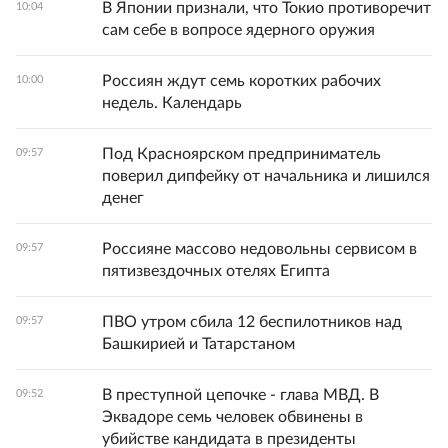
В Японии признали, что Токио противоречит
10:04
сам себе в вопросе ядерного оружия
Россиян ждут семь коротких рабочих
10:00
недель. Календарь
Под Красноярском предприниматель
09:57
поверил дипфейку от начальника и лишился
денег
Россияне массово недовольны сервисом в
09:57
пятизвездочных отелях Египта
ПВО утром сбила 12 беспилотников над
09:57
Башкирией и Татарстаном
В преступной цепочке - глава МВД. В
09:52
Эквадоре семь человек обвинены в
убийстве кандидата в президенты