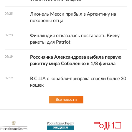
Лионель Месси прибыл в Аргентину на
09:25
похороны отца
Финляндия отказалась поставлять Киеву
09:23
ракеты для Patriot
Россиянка Александрова выбила первую
09:19
ракетку мира Соболенко в 1/8 финала
В США с корабля-призрака спасли более 30
09:19
кошек
Все новости