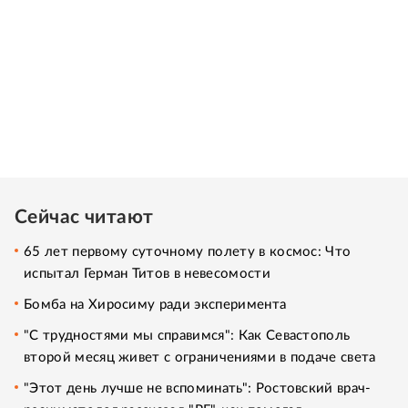
Сейчас читают
65 лет первому суточному полету в космос: Что
испытал Герман Титов в невесомости
Бомба на Хиросиму ради эксперимента
"С трудностями мы справимся": Как Севастополь
второй месяц живет с ограничениями в подаче света
"Этот день лучше не вспоминать": Ростовский врач-