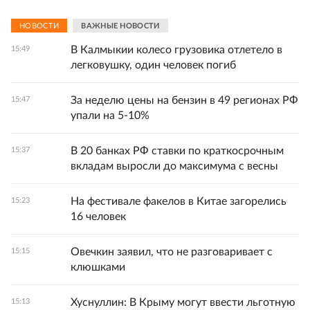
НОВОСТИ
ВАЖНЫЕ НОВОСТИ
В Калмыкии колесо грузовика отлетело в
15:49
легковушку, один человек погиб
За неделю цены на бензин в 49 регионах РФ
15:47
упали на 5-10%
В 20 банках РФ ставки по краткосрочным
15:37
вкладам выросли до максимума с весны
На фестивале факелов в Китае загорелись
15:23
16 человек
Овечкин заявил, что не разговаривает с
15:15
клюшками
Хуснуллин: В Крыму могут ввести льготную
15:13