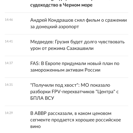
судоходство в Черном море
Андрей Кондрашов снял фильм о сражении
14:46
за донецкий аэропорт
Медведев: Грузия будет долго чувствовать
14:41
урон от режима Саакашвили
FAS: В Европе придумали новый план по
14:37
замороженным активам России
"Получили под хвост": МО показало
14:31
разборки FPV-перехватчиков "Центра" с
БПЛА ВСУ
В АВВР рассказали, в каком ценовом
14:29
сегменте продается хорошее российское
вино