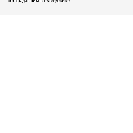
пострадавшим в Геленджике