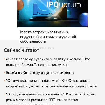
Место встречи креативных
индустрий и интеллектуальной
собственности
Реклама. https://ipquorum.ru
Сейчас читают
65 лет первому суточному полету в космос: Что
испытал Герман Титов в невесомости
Бомба на Хиросиму ради эксперимента
"С трудностями мы справимся": Как Севастополь
второй месяц живет с ограничениями в подаче света
"Этот день лучше не вспоминать": Ростовский врач-
реаниматолог рассказал "РГ", как помогал