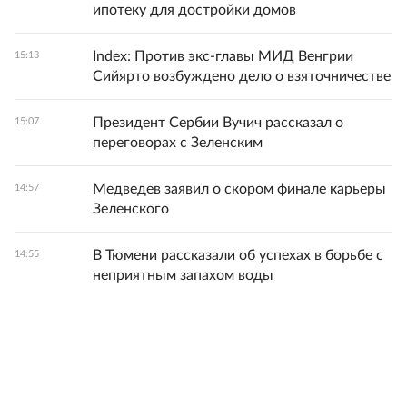
ипотеку для достройки домов
Index: Против экс-главы МИД Венгрии
15:13
Сийярто возбуждено дело о взяточничестве
Президент Сербии Вучич рассказал о
15:07
переговорах с Зеленским
Медведев заявил о скором финале карьеры
14:57
Зеленского
В Тюмени рассказали об успехах в борьбе с
14:55
неприятным запахом воды