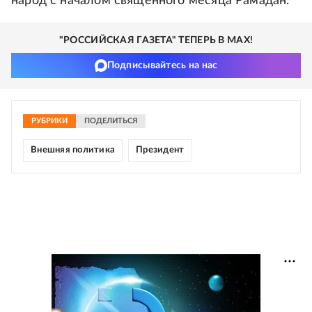
народ с началом священного месяца Рамадан.
"РОССИЙСКАЯ ГАЗЕТА" ТЕПЕРЬ В MAX!
Подписывайтесь на нас
РУБРИКИ
ПОДЕЛИТЬСЯ
Внешняя политика
Президент