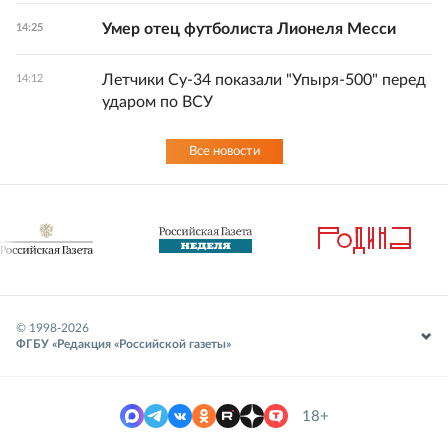
Умер отец футболиста Лионеля Месси
14:25
Летчики Су-34 показали "Упыря-500" перед
14:12
ударом по ВСУ
Все новости
© 1998-
2026
ФГБУ «Редакция «Российской газеты»
18+