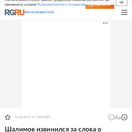
OK
принимаете условия
Пользовательского соглашения
СВЕЖИЙ НОМЕР
ПОДПИСКА
ЛЕНТА НОВОСТЕЙ
15.04.2021 15:28
СПОРТ
Шалимов извинился за слова о