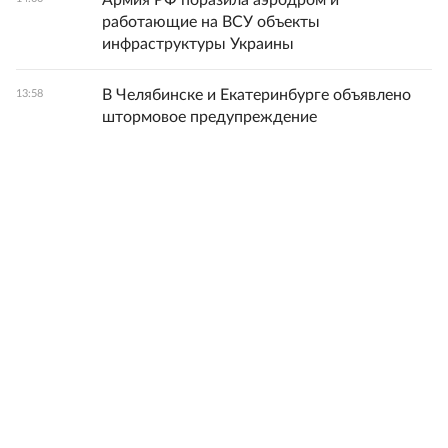
Армия РФ поразила аэродром и
работающие на ВСУ объекты
инфраструктуры Украины
В Челябинске и Екатеринбурге объявлено
13:58
штормовое предупреждение