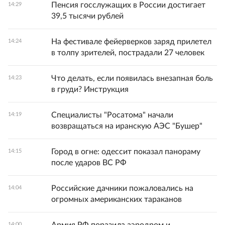
Пенсия госслужащих в России достигает
14:29
39,5 тысячи рублей
На фестивале фейерверков заряд прилетел
14:24
в толпу зрителей, пострадали 27 человек
Что делать, если появилась внезапная боль
14:23
в груди? Инструкция
Специалисты "Росатома" начали
14:19
возвращаться на иранскую АЭС "Бушер"
Город в огне: одессит показал панораму
14:15
после ударов ВС РФ
Российские дачники пожаловались на
14:04
огромных американских тараканов
14:00