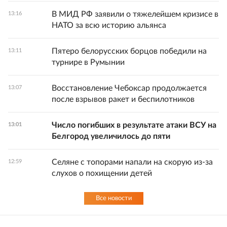
В МИД РФ заявили о тяжелейшем кризисе в
13:16
НАТО за всю историю альянса
Пятеро белорусских борцов победили на
13:11
турнире в Румынии
Восстановление Чебоксар продолжается
13:07
после взрывов ракет и беспилотников
Число погибших в результате атаки ВСУ на
13:01
Белгород увеличилось до пяти
Селяне с топорами напали на скорую из-за
12:59
слухов о похищении детей
Все новости