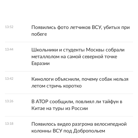
Появились фото летчиков ВСУ, убитых при
13:52
побеге
Школьники и студенты Москвы собрали
13:44
металлолом на самой северной точке
Евразии
Кинологи объяснили, почему собак нельзя
13:42
летом стричь коротко
В АТОР сообщили, повлиял ли тайфун в
13:26
Китае на туры из России
Появилось видео разгрома велосипедной
13:18
колонны ВСУ под Добропольем