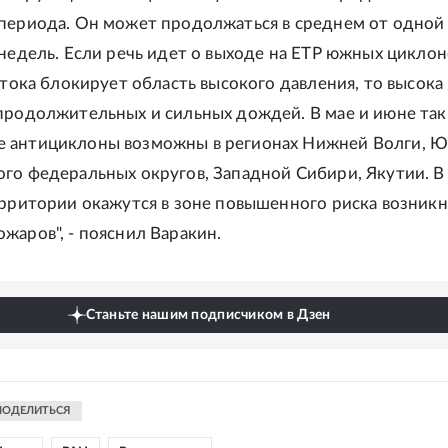
периода. Он может продолжаться в среднем от одной
 недель. Если речь идет о выходе на ЕТР южных циклон
стока блокирует область высокого давления, то высока
продолжительных и сильных дождей. В мае и июне так
 антициклоны возможны в регионах Нижней Волги, 
го федеральных округов, Западной Сибири, Якутии. В
ерритории окажутся в зоне повышенного риска возник
жаров", - пояснил Варакин.
Станьте нашим подписчиком в Дзен
ПОДЕЛИТЬСЯ