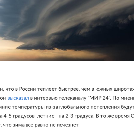
н, что в России теплеет быстрее, чем в южных широтах
 он
высказал
в интервью телеканалу "МИР 24". По мне
мние температуры из-за глобального потепления буду
 4-5 градусов, летние - на 2-3 градуса. В то же время
 что зима все равно не исчезнет.