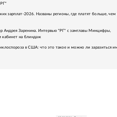
"РГ"
ких зарплат-2026. Названы регионы, где платят больше, чем 
р Андрея Заренина. Интервью "РГ" с замглавы Минцифры,
 кабинет на блиндаж
клоспороза в США: что это такое и можно ли заразиться им