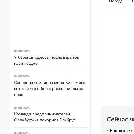
Погода
06.08.2026
У берегов Одессы после взрывов
горит судно
06.08.2026
Соперник чемпиона мира Бижамова
высказался о бое с россиянином за
пояс
06.08.2026
Команда предпринимателей
Сейчас 
Оренбуржья покорила Эльбрус
Как живет 
06.08.2026