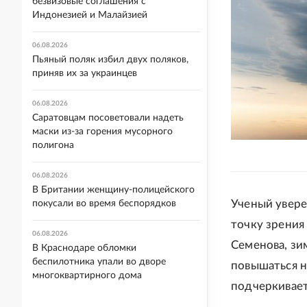
безвизовые соглашения с
Индонезией и Малайзией
06.08.2026
Пьяный поляк избил двух поляков,
приняв их за украинцев
06.08.2026
Саратовцам посоветовали надеть
маски из-за горения мусорного
полигона
06.08.2026
В Британии женщину-полицейского
Ученый увере
покусали во время беспорядков
точку зрения
06.08.2026
Семенова, зи
В Краснодаре обломки
беспилотника упали во дворе
повышаться на
многоквартирного дома
подчеркивает,