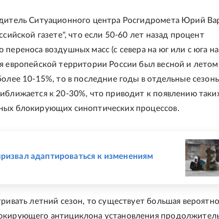
одитель Ситуационного центра Росгидромета Юрий Ва
ссийской газете", что если 50-60 лет назад процент
переноса воздушных масс (с севера на юг или с юга на 
я европейской территории России был весной и летом
более 10-15%, то в последние годы в отдельные сезоны
иближается к 20-30%, что приводит к появлению таки
ных блокирующих синоптических процессов.
Е
ризвал адаптироваться к изменениям
тривать летний сезон, то существует большая вероятно
окирующего антициклона установления продолжител