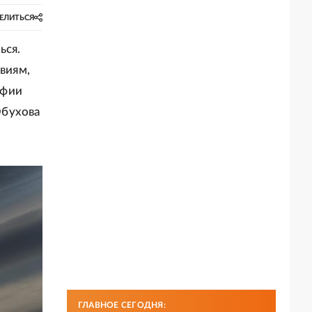
ЕЛИТЬСЯ
ься.
виям,
афии
Обухова
ГЛАВНОЕ СЕГОДНЯ: