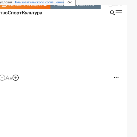
 условия
Пользовательского соглашения
OK
Войти
ПОДПИСКА
НА ИЗДАНИЕ
ВКЛЮЧИТЬ РАССЫЛКУ
тво
Спорт
Культура