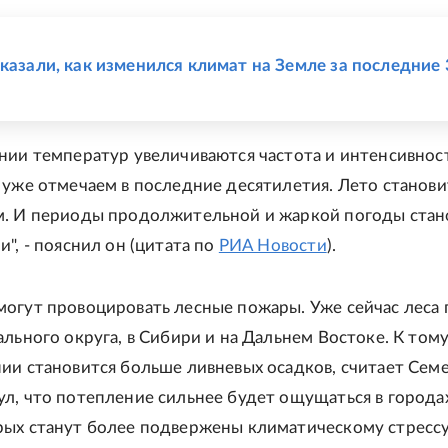
Е
оказали, как изменился климат на Земле за последние 
нии температур увеличиваются частота и интенсивнос
 уже отмечаем в последние десятилетия. Лето станови
. И периоды продолжительной и жаркой погоды стан
", - пояснил он (цитата по
РИА Новости
).
огут провоцировать лесные пожары. Уже сейчас леса 
ального округа, в Сибири и на Дальнем Востоке. К том
ии становится больше ливневых осадков, считает Семе
л, что потепление сильнее будет ощущаться в города
ых станут более подвержены климатическому стрессу