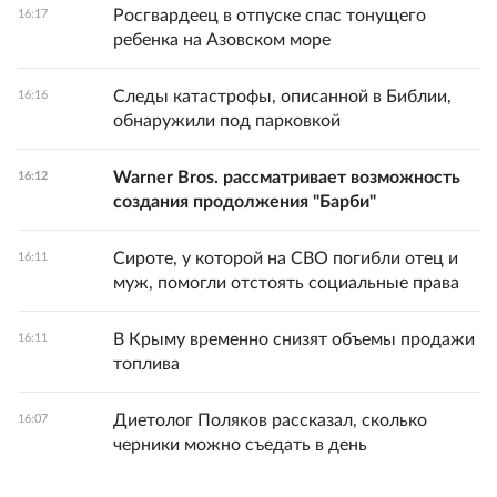
Росгвардеец в отпуске спас тонущего
16:17
ребенка на Азовском море
Следы катастрофы, описанной в Библии,
16:16
обнаружили под парковкой
Warner Bros. рассматривает возможность
16:12
создания продолжения "Барби"
Сироте, у которой на СВО погибли отец и
16:11
муж, помогли отстоять социальные права
В Крыму временно снизят объемы продажи
16:11
топлива
Диетолог Поляков рассказал, сколько
16:07
черники можно съедать в день