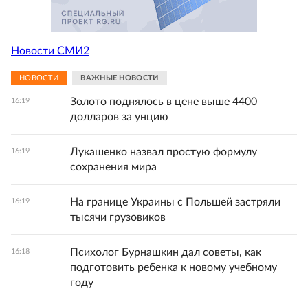
Новости СМИ2
НОВОСТИ
ВАЖНЫЕ НОВОСТИ
Золото поднялось в цене выше 4400
16:19
долларов за унцию
Лукашенко назвал простую формулу
16:19
сохранения мира
На границе Украины с Польшей застряли
16:19
тысячи грузовиков
Психолог Бурнашкин дал советы, как
16:18
подготовить ребенка к новому учебному
году