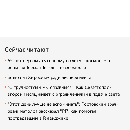
Сейчас читают
65 лет первому суточному полету в космос: Что
испытал Герман Титов в невесомости
Бомба на Хиросиму ради эксперимента
"С трудностями мы справимся": Как Севастополь
второй месяц живет с ограничениями в подаче света
"Этот день лучше не вспоминать": Ростовский врач-
реаниматолог рассказал "РГ", как помогал
пострадавшим в Геленджике