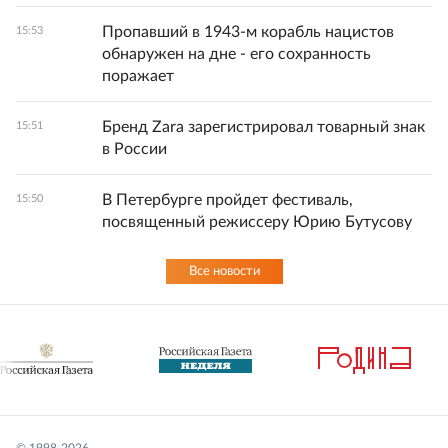
Пропавший в 1943-м корабль нацистов
15:53
обнаружен на дне - его сохранность
поражает
Бренд Zara зарегистрировал товарный знак
15:51
в России
В Петербурге пройдет фестиваль,
15:50
посвященный режиссеру Юрию Бутусову
Все новости