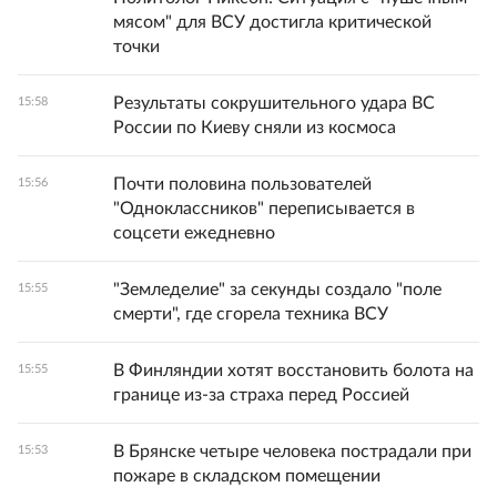
мясом" для ВСУ достигла критической
точки
Результаты сокрушительного удара ВС
15:58
России по Киеву сняли из космоса
Почти половина пользователей
15:56
"Одноклассников" переписывается в
соцсети ежедневно
"Земледелие" за секунды создало "поле
15:55
смерти", где сгорела техника ВСУ
В Финляндии хотят восстановить болота на
15:55
границе из-за страха перед Россией
В Брянске четыре человека пострадали при
15:53
пожаре в складском помещении