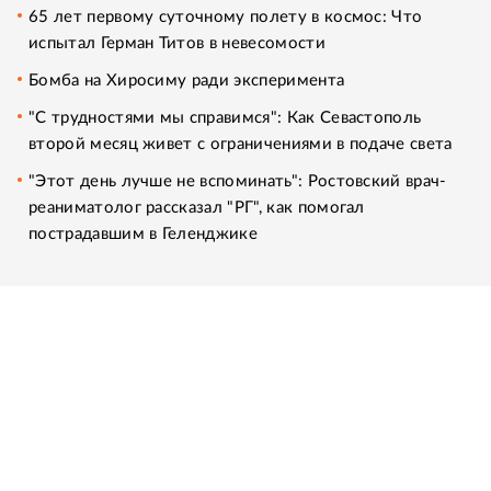
65 лет первому суточному полету в космос: Что
испытал Герман Титов в невесомости
Бомба на Хиросиму ради эксперимента
"С трудностями мы справимся": Как Севастополь
второй месяц живет с ограничениями в подаче света
"Этот день лучше не вспоминать": Ростовский врач-
реаниматолог рассказал "РГ", как помогал
пострадавшим в Геленджике