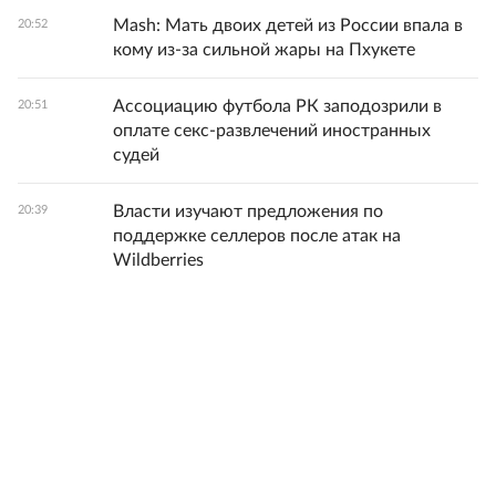
Mash: Мать двоих детей из России впала в
20:52
кому из-за сильной жары на Пхукете
Ассоциацию футбола РК заподозрили в
20:51
оплате секс-развлечений иностранных
судей
Власти изучают предложения по
20:39
поддержке селлеров после атак на
Wildberries