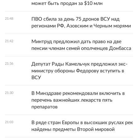
может быть продан за $10 млн
ПВО сбила за день 75 дронов ВСУ над
21:48
регионами РФ, Азовским и Черным морями
Минтруд предложил дать право на две
21:42
пенсии членам семей ополченцев Донбасса
Депутат Рады Камельчук предложил экс-
21:36
министру обороны Федорову вступить в
ВСУ
В Минздраве рекомендовали включить в
21:30
перечень важнейших лекарств пять
препаратов
В ряде стран Европы в высохших руслах рек
21:03
найдены предметы Второй мировой