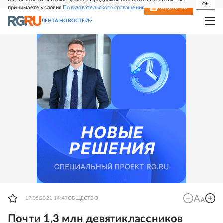
OK
принимаете условия
Пользовательского соглашения
СВЕЖИЙ НОМЕР
ПОДПИСКА
ЛЕНТА НОВОСТЕЙ
17.05.2021 14:47
ОБЩЕСТВО
Почти 1,3 млн девятиклассников