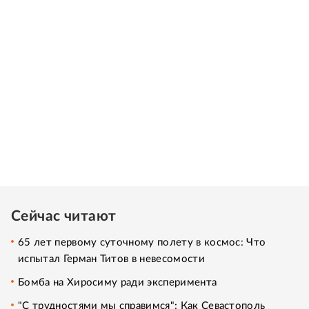
Сейчас читают
65 лет первому суточному полету в космос: Что
испытал Герман Титов в невесомости
Бомба на Хиросиму ради эксперимента
"С трудностями мы справимся": Как Севастополь