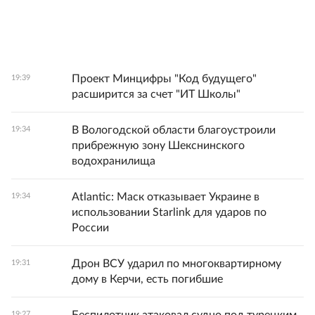
Проект Минцифры "Код будущего"
19:39
расширится за счет "ИТ Школы"
В Вологодской области благоустроили
19:34
прибрежную зону Шекснинского
водохранилища
Atlantic: Маск отказывает Украине в
19:34
использовании Starlink для ударов по
России
Дрон ВСУ ударил по многоквартирному
19:31
дому в Керчи, есть погибшие
Беспилотник атаковал судно под турецким
19:27