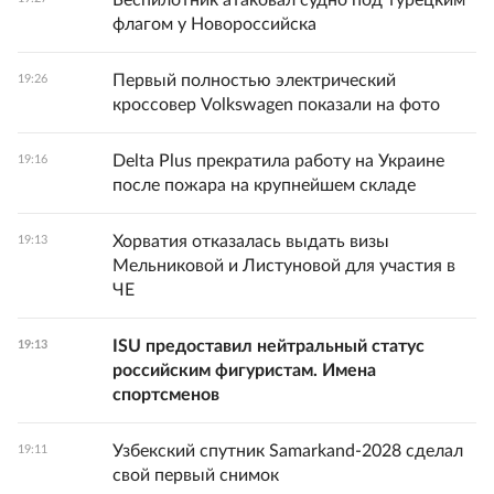
флагом у Новороссийска
Первый полностью электрический
19:26
кроссовер Volkswagen показали на фото
Delta Plus прекратила работу на Украине
19:16
после пожара на крупнейшем складе
Хорватия отказалась выдать визы
19:13
Мельниковой и Листуновой для участия в
ЧЕ
ISU предоставил нейтральный статус
19:13
российским фигуристам. Имена
спортсменов
Узбекский спутник Samarkand-2028 сделал
19:11
свой первый снимок