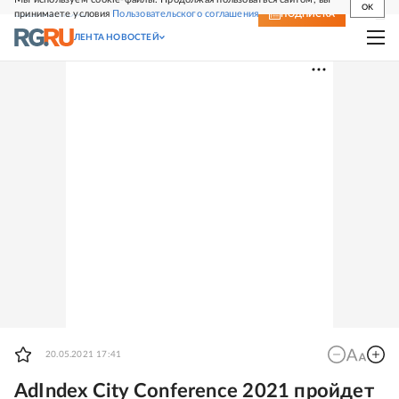
OK
принимаете условия
Пользовательского соглашения
СВЕЖИЙ НОМЕР
ПОДПИСКА
ЛЕНТА НОВОСТЕЙ
20.05.2021 17:41
AdIndex City Conference 2021 пройдет