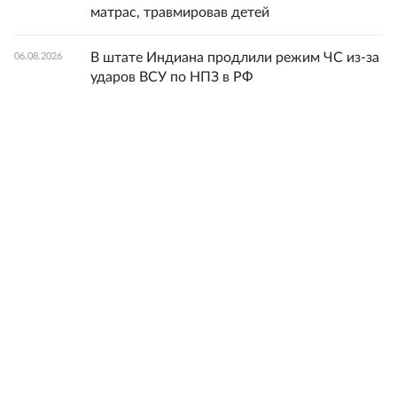
матрас, травмировав детей
В штате Индиана продлили режим ЧС из-за
06.08.2026
ударов ВСУ по НПЗ в РФ