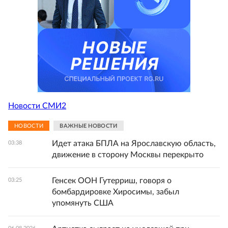
Новости СМИ2
НОВОСТИ
ВАЖНЫЕ НОВОСТИ
Идет атака БПЛА на Ярославскую область,
03:38
движение в сторону Москвы перекрыто
Генсек ООН Гутерриш, говоря о
03:25
бомбардировке Хиросимы, забыл
упомянуть США