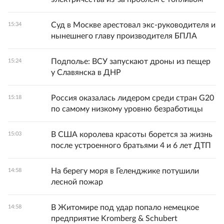
Суд в Москве арестовал экс-руководителя и
15:34
нынешнего главу производителя БПЛА
Подполье: ВСУ запускают дроны из пещер
15:24
у Славянска в ДНР
Россия оказалась лидером среди стран G20
15:18
по самому низкому уровню безработицы
В США королева красоты борется за жизнь
15:03
после устроенного братьями 4 и 6 лет ДТП
На берегу моря в Геленджике потушили
14:58
лесной пожар
В Житомире под удар попало немецкое
14:58
предприятие Kromberg & Schubert