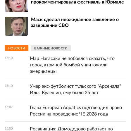
прокомментировала фестиваль в Юрмале
Маск сделал неожиданное заявление о
завершении СВО
НОВОСТИ
ВАЖНЫЕ НОВОСТИ
Мэр Нагасаки не побоялся сказать, что
16:10
город атомной бомбой уничтожили
американцы
Умер экс-футболист тульского "Арсенала"
16:10
Илья Кулешин, ему было 25 лет
Глава European Aquatics подтвердил право
16:07
России на проведение ЧЕ 2028 года
Росавиация: Домодедово работает по
16:00