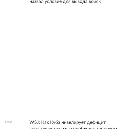
назвал условие для вывода войск
WSJ: Как Куба нивелирует дефицит
15:36
электричества из-за проблем с топливом