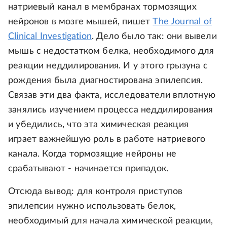
натриевый канал в мембранах тормозящих
нейронов в мозге мышей, пишет
The Journal of
Clinical Investigation
. Дело было так: они вывели
мышь с недостатком белка, необходимого для
реакции неддилирования. И у этого грызуна с
рождения была диагностирована эпилепсия.
Связав эти два факта, исследователи вплотную
занялись изучением процесса неддилирования
и убедились, что эта химическая реакция
играет важнейшую роль в работе натриевого
канала. Когда тормозящие нейроны не
срабатывают - начинается припадок.
Отсюда вывод: для контроля приступов
эпилепсии нужно использовать белок,
необходимый для начала химической реакции,