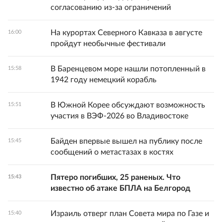
согласованию из-за ограничений
На курортах Северного Кавказа в августе
16:00
пройдут необычные фестивали
В Баренцевом море нашли потопленный в
15:58
1942 году немецкий корабль
В Южной Корее обсуждают возможность
15:51
участия в ВЭФ-2026 во Владивостоке
Байден впервые вышел на публику после
15:45
сообщений о метастазах в костях
Пятеро погибших, 25 раненых. Что
15:43
известно об атаке БПЛА на Белгород
Израиль отверг план Совета мира по Газе и
15:40