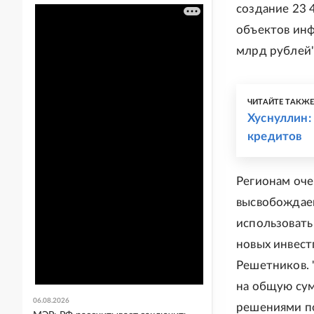
создание 23 
объектов инф
млрд рублей"
ЧИТАЙТЕ ТАКЖ
Хуснуллин:
кредитов
Регионам оче
высвобождаем
использовать
новых инвест
Решетников. 
на общую сум
06.08.2026
решениями по