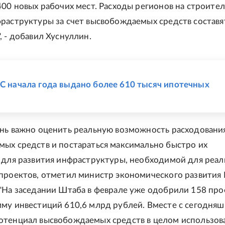
400 новых рабочих мест. Расходы регионов на строите
раструктуры за счет высвобождаемых средств составя
, - добавил Хуснуллин.
Е
 С начала года выдано более 610 тысяч ипотечных
нь важно оценить реальную возможность расходовани
ых средств и постараться максимально быстро их
 для развития инфраструктуры, необходимой для реа
проектов, отметил министр экономического развития
"На заседании Штаба в феврале уже одобрили 158 про
му инвестиций 610,6 млрд рублей. Вместе с сегодня
тенциал высвобождаемых средств в целом использов