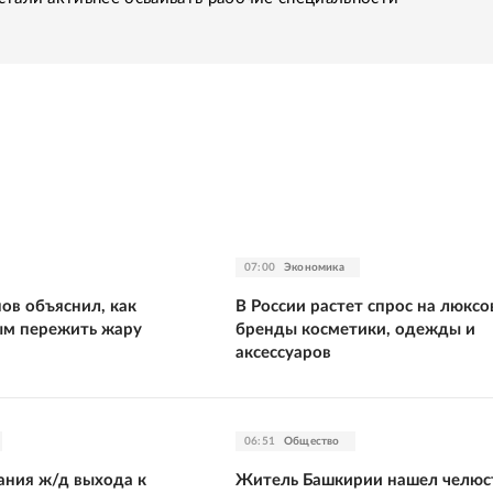
07:00
Экономика
ов объяснил, как
В России растет спрос на люкс
ым пережить жару
бренды косметики, одежды и
аксессуаров
06:51
Общество
ания ж/д выхода к
Житель Башкирии нашел челюс