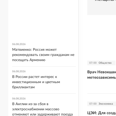
06.08.2026
Матвиенко: Россия может
рекомендовать своим гражданам не
посещать Армению
07:00
Общество
Врач Невокшан
06.08.2026
В России растет интерес к
метеозависим
инвестиционным и цветным
бриллиантам
06.08.2026
В Англии из-за сбоя в
07:00
Экономика
электроснабжении массово
ЦЭИ: Для созд
отменяют или задерживают поезда