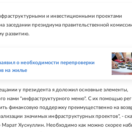
инфраструктурными и инвестиционными проектами
на заседании президиума правительственной комисси
у развитию.
Е
заявил о необходимости перепроверки
в на жилье
вещании у президента я доложил основные элементы,
го нами "инфраструктурного меню". С их помощью ре
чить финансовую поддержку преимущественно на возв
еализации значимых инфраструктурных проектов", - ск
 Марат Хуснуллин. Необходимо как можно скорее наб