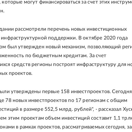
, которые могут финансироваться за счет этих инструм
н.
едании рассмотрели перечень новых инвестиционных
 инфраструктурной поддержки. В октябре 2020 года
вом был утвержден новый механизм, позволяющий рег
лженность по бюджетным кредитам. За счет
хся средств регионы построят инфраструктуру для н
ых проектов.
были утверждены первые 158 инвестпроектов. Сегодн
е 78 новых инвестпроектов по 17 регионам с общим
стиций в размере 552,5 млрд. рублей", - рассказал Хус
сем этим проектам объем инвестиций составит 1,1 трл
ионами в рамках проектов, рассматриваемых сегодня, з