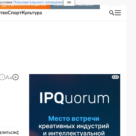
 условия
Пользовательского соглашения
OK
Войти
ПОДПИСКА
НА ИЗДАНИЕ
ВКЛЮЧИТЬ РАССЫЛКУ
тво
Спорт
Культура
ЕЛИТЬСЯ