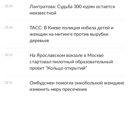
Лантратова: Судьба 300 курян остается
23:19
неизвестной
ТАСС: В Киеве полиция избила детей и
23:16
женщин на митинге против вырубки
деревьев
На Ярославском вокзале в Москве
23:15
стартовал пилотный образовательный
проект "Кольцо открытий"
Омбудсмен помогла онкобольной женщине
22:51
изменить меру пресечения