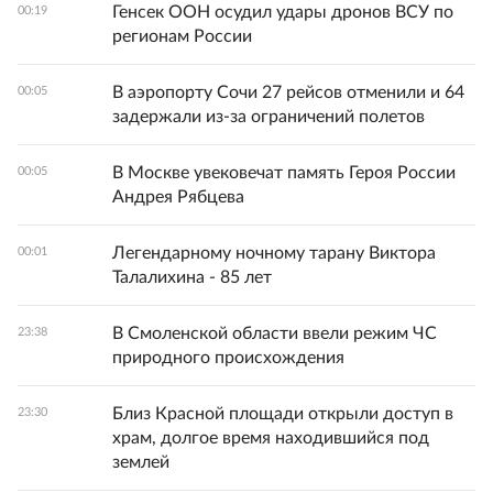
Генсек ООН осудил удары дронов ВСУ по
00:19
регионам России
В аэропорту Сочи 27 рейсов отменили и 64
00:05
задержали из-за ограничений полетов
В Москве увековечат память Героя России
00:05
Андрея Рябцева
Легендарному ночному тарану Виктора
00:01
Талалихина - 85 лет
В Смоленской области ввели режим ЧС
23:38
природного происхождения
Близ Красной площади открыли доступ в
23:30
храм, долгое время находившийся под
землей