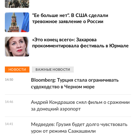
"Ее больше нет". В США сделали
тревожное заявление о России
«Это конец всего»: Захарова
прокомментировала фестиваль в Юрмале
НОВОСТИ
ВАЖНЫЕ НОВОСТИ
Bloomberg: Турция стала ограничивать
14:50
судоходство в Черном море
Андрей Кондрашов снял фильм о сражении
14:46
за донецкий аэропорт
Медведев: Грузия будет долго чувствовать
14:41
урон от режима Саакашвили