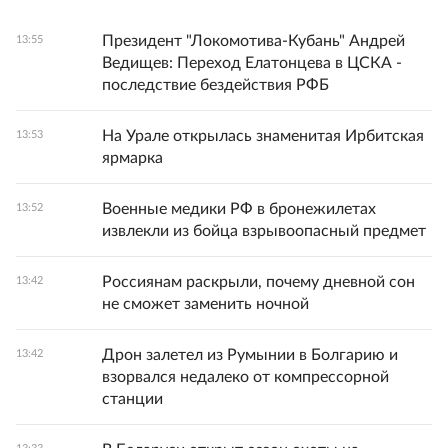
Президент "Локомотива-Кубань" Андрей
13:55
Ведищев: Переход Елатонцева в ЦСКА -
последствие бездействия РФБ
На Урале открылась знаменитая Ирбитская
13:53
ярмарка
Военные медики РФ в бронежилетах
13:52
извлекли из бойца взрывоопасный предмет
Россиянам раскрыли, почему дневной сон
13:42
не сможет заменить ночной
Дрон залетел из Румынии в Болгарию и
13:42
взорвался недалеко от компрессорной
станции