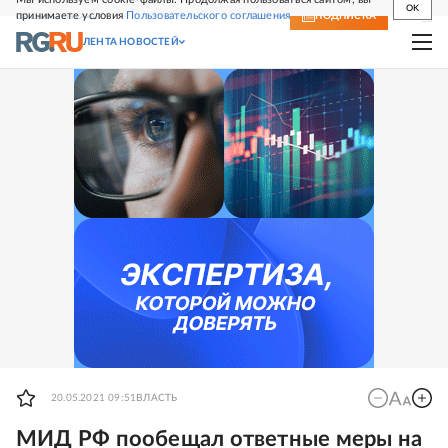
OK
принимаете условия
Пользовательского соглашения
СВЕЖИЙ НОМЕР
ПОДПИСКА
ЛЕНТА НОВОСТЕЙ
20.05.2021 09:51
ВЛАСТЬ
МИД РФ пообещал ответные меры на