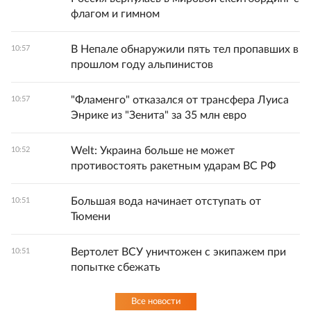
флагом и гимном
В Непале обнаружили пять тел пропавших в
10:57
прошлом году альпинистов
"Фламенго" отказался от трансфера Луиса
10:57
Энрике из "Зенита" за 35 млн евро
Welt: Украина больше не может
10:52
противостоять ракетным ударам ВС РФ
Большая вода начинает отступать от
10:51
Тюмени
Вертолет ВСУ уничтожен с экипажем при
10:51
попытке сбежать
Все новости