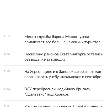
Место службы барона Мюнхгаузена
11:11
привлекает все больше немецких туристов
Несколько районов Екатеринбурга остались
11:08
без воды из-за паводка
На Херсонщине и в Запорожье решают, как
11:02
организовать учебу школьников в сентябре
ВСУ перебросили медийную бригаду
11:01
"Эдельвейс" под Харьков
Россия вернулась в мировой скейтбординг с
11:00