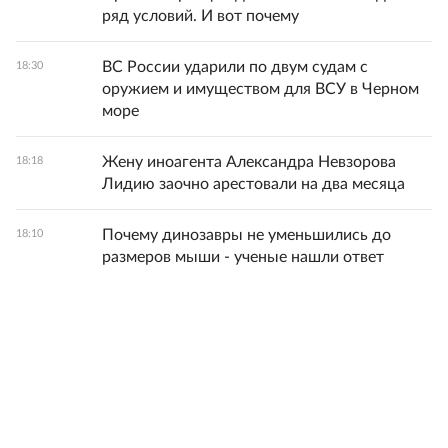
ряд условий. И вот почему
ВС России ударили по двум судам с
18:30
оружием и имуществом для ВСУ в Черном
море
Жену иноагента Александра Невзорова
18:18
Лидию заочно арестовали на два месяца
Почему динозавры не уменьшились до
18:10
размеров мыши - ученые нашли ответ