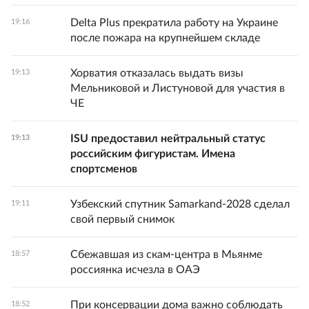
Delta Plus прекратила работу на Украине
19:16
после пожара на крупнейшем складе
Хорватия отказалась выдать визы
19:13
Мельниковой и Листуновой для участия в
ЧЕ
ISU предоставил нейтральный статус
19:13
российским фигуристам. Имена
спортсменов
Узбекский спутник Samarkand-2028 сделал
19:11
свой первый снимок
Сбежавшая из скам-центра в Мьянме
18:57
россиянка исчезла в ОАЭ
При консервации дома важно соблюдать
18:52