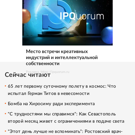
Место встречи креативных
индустрий и интеллектуальной
собственности
Реклама. https://ipquorum.ru
Сейчас читают
65 лет первому суточному полету в космос: Что
испытал Герман Титов в невесомости
Бомба на Хиросиму ради эксперимента
"С трудностями мы справимся": Как Севастополь
второй месяц живет с ограничениями в подаче света
"Этот день лучше не вспоминать": Ростовский врач-