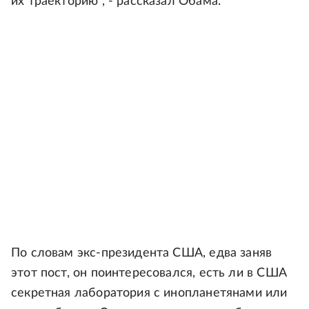
их траекторию", - рассказал Обама.
По словам экс-президента США, едва заняв
этот пост, он поинтересовался, есть ли в США
секретная лаборатория с инопланетянами или