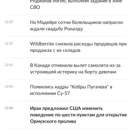
Родионов погиб, выполняя задание в зоне
СВО
На Мадейре сотни болельщиков напрасно
22:20
ждали свадьбу Роналду
Wildberries снизила расходы продавцов при
22:10
продажах с их складов
В Канаде отменили вылет самолета из-за
22:02
устроившей истерику на борту девочки
Появились кадры "Кобры Пугачева" в
22:00
исполнении Су-57
Иран предложил США изменить
21:48
поведение по шести пунктам для открытия
Ормузского пролива