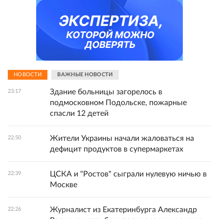
НОВОСТИ
ВАЖНЫЕ НОВОСТИ
Здание больницы загорелось в
23:17
подмосковном Подольске, пожарные
спасли 12 детей
Жители Украины начали жаловаться на
22:50
дефицит продуктов в супермаркетах
ЦСКА и "Ростов" сыграли нулевую ничью в
22:39
Москве
Журналист из Екатеринбурга Александр
22:26