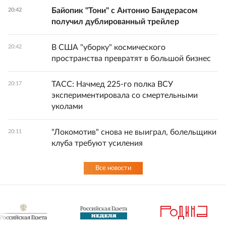
Байопик "Тони" с Антонио Бандерасом
20:42
получил дублированный трейлер
В США "уборку" космического
20:42
пространства превратят в большой бизнес
ТАСС: Начмед 225-го полка ВСУ
20:17
экспериментировала со смертельными
уколами
"Локомотив" снова не выиграл, болельщики
20:11
клуба требуют усиления
Все новости