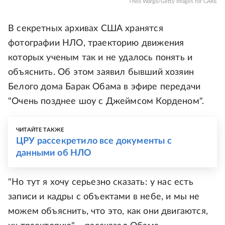
Theo Wargo/Getty Images for CARE
В секретных архивах США хранятся
фотографии НЛО, траекторию движения
которых ученым так и не удалось понять и
объяснить. Об этом заявил бывший хозяин
Белого дома Барак Обама в эфире передачи
"Очень позднее шоу с Джеймсом Корденом".
ЧИТАЙТЕ ТАКЖЕ
ЦРУ рассекретило все документы с
данными об НЛО
"Но тут я хочу серьезно сказать: у нас есть
записи и кадры с объектами в небе, и мы не
можем объяснить, что это, как они двигаются,