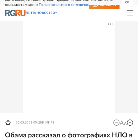
OK
принимаете условия
Пользовательского соглашения
СВЕЖИЙ НОМЕР
ПОДПИСКА
ЛЕНТА НОВОСТЕЙ
20.05.2021 09:28
В МИРЕ
Обама рассказал о фотографиях НЛО в