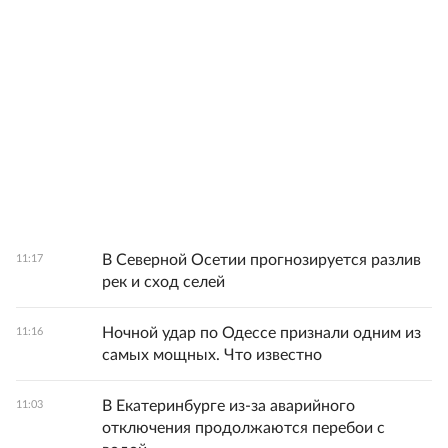
В Северной Осетии прогнозируется разлив
11:17
рек и сход селей
Ночной удар по Одессе признали одним из
11:16
самых мощных. Что известно
В Екатеринбурге из-за аварийного
11:03
отключения продолжаются перебои с