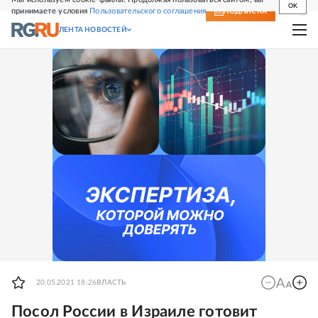
OK
принимаете условия
Пользовательского соглашения
СВЕЖИЙ НОМЕР
ПОДПИСКА
ЛЕНТА НОВОСТЕЙ
20.05.2021 18:26
ВЛАСТЬ
Посол России в Израиле готовит