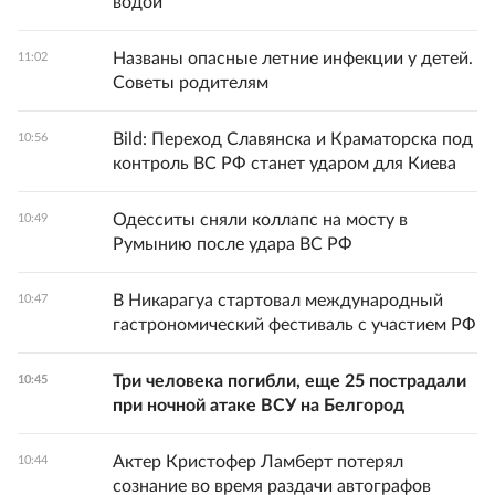
водой
Названы опасные летние инфекции у детей.
11:02
Советы родителям
Bild: Переход Славянска и Краматорска под
10:56
контроль ВС РФ станет ударом для Киева
Одесситы сняли коллапс на мосту в
10:49
Румынию после удара ВС РФ
В Никарагуа стартовал международный
10:47
гастрономический фестиваль с участием РФ
Три человека погибли, еще 25 пострадали
10:45
при ночной атаке ВСУ на Белгород
Актер Кристофер Ламберт потерял
10:44
сознание во время раздачи автографов