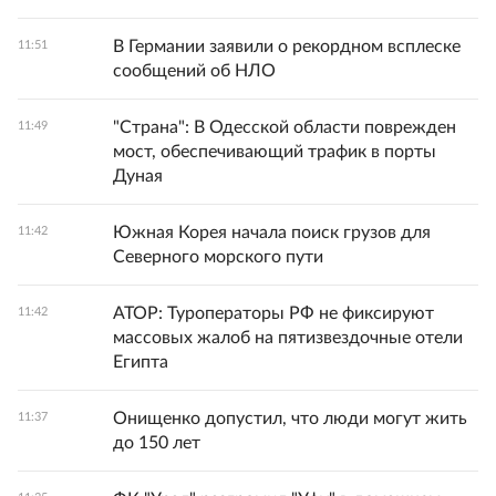
В Германии заявили о рекордном всплеске
11:51
сообщений об НЛО
"Страна": В Одесской области поврежден
11:49
мост, обеспечивающий трафик в порты
Дуная
Южная Корея начала поиск грузов для
11:42
Северного морского пути
АТОР: Туроператоры РФ не фиксируют
11:42
массовых жалоб на пятизвездочные отели
Египта
Онищенко допустил, что люди могут жить
11:37
до 150 лет