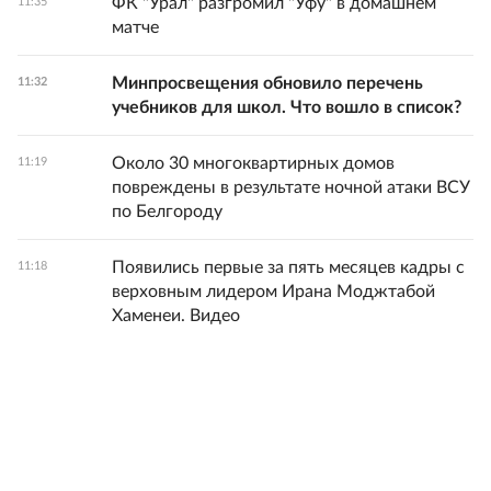
ФК "Урал" разгромил "Уфу" в домашнем
11:35
матче
Минпросвещения обновило перечень
11:32
учебников для школ. Что вошло в список?
Около 30 многоквартирных домов
11:19
повреждены в результате ночной атаки ВСУ
по Белгороду
Появились первые за пять месяцев кадры с
11:18
верховным лидером Ирана Моджтабой
Хаменеи. Видео