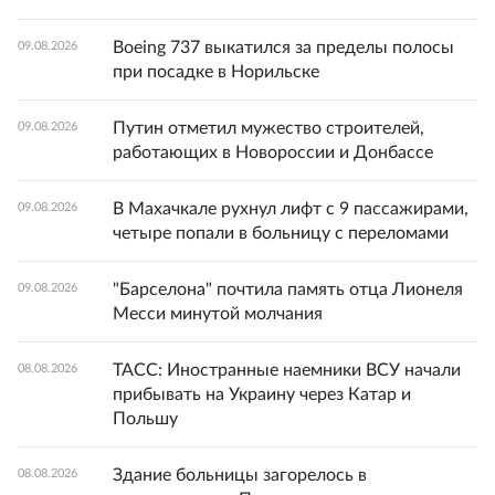
Boeing 737 выкатился за пределы полосы
09.08.2026
при посадке в Норильске
Путин отметил мужество строителей,
09.08.2026
работающих в Новороссии и Донбассе
В Махачкале рухнул лифт с 9 пассажирами,
09.08.2026
четыре попали в больницу с переломами
"Барселона" почтила память отца Лионеля
09.08.2026
Месси минутой молчания
ТАСС: Иностранные наемники ВСУ начали
08.08.2026
прибывать на Украину через Катар и
Польшу
Здание больницы загорелось в
08.08.2026