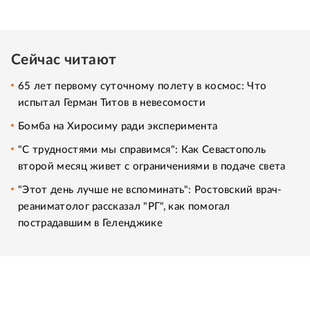
Сейчас читают
65 лет первому суточному полету в космос: Что
испытал Герман Титов в невесомости
Бомба на Хиросиму ради эксперимента
"С трудностями мы справимся": Как Севастополь
второй месяц живет с ограничениями в подаче света
"Этот день лучше не вспоминать": Ростовский врач-
реаниматолог рассказал "РГ", как помогал
пострадавшим в Геленджике