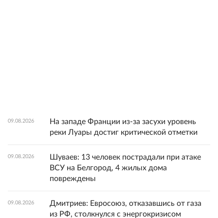
На западе Франции из-за засухи уровень
09.08.2026
реки Луары достиг критической отметки
Шуваев: 13 человек пострадали при атаке
09.08.2026
ВСУ на Белгород, 4 жилых дома
повреждены
Дмитриев: Евросоюз, отказавшись от газа
09.08.2026
из РФ, столкнулся с энергокризисом