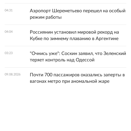
Аэропорт Шереметьево перешел на особый
04:31
режим работы
Россиянин установил мировой рекорд на
04:04
Кубке по зимнему плаванию в Аргентине
"Очнись уже": Соскин заявил, что Зеленский
03:23
теряет контроль над Одессой
Почти 700 пассажиров оказались заперты в
09.08.2026
вагонах метро при аномальной жаре