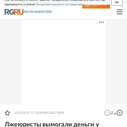
OK
принимаете условия
Пользовательского соглашения
СВЕЖИЙ НОМЕР
ПОДПИСКА
ЛЕНТА НОВОСТЕЙ
20.05.2021 12:22
ПРОИСШЕСТВИЯ
Лжеюристы вымогали деньги у