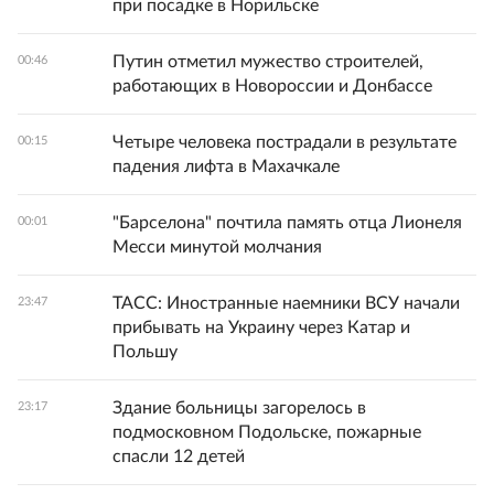
при посадке в Норильске
Путин отметил мужество строителей,
00:46
работающих в Новороссии и Донбассе
Четыре человека пострадали в результате
00:15
падения лифта в Махачкале
"Барселона" почтила память отца Лионеля
00:01
Месси минутой молчания
ТАСС: Иностранные наемники ВСУ начали
23:47
прибывать на Украину через Катар и
Польшу
Здание больницы загорелось в
23:17
подмосковном Подольске, пожарные
спасли 12 детей