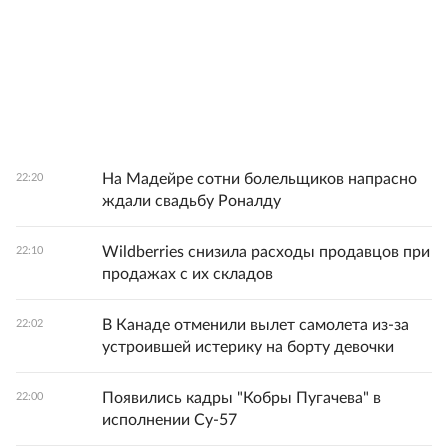
На Мадейре сотни болельщиков напрасно
22:20
ждали свадьбу Роналду
Wildberries снизила расходы продавцов при
22:10
продажах с их складов
В Канаде отменили вылет самолета из-за
22:02
устроившей истерику на борту девочки
Появились кадры "Кобры Пугачева" в
22:00
исполнении Су-57