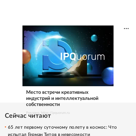
Место встречи креативных
индустрий и интеллектуальной
собственности
Реклама. https://ipquorum.ru
Сейчас читают
65 лет первому суточному полету в космос: Что
испытал Герман Титов в невесомости