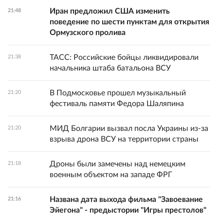
Иран предложил США изменить
21:48
поведение по шести пунктам для открытия
Ормузского пролива
ТАСС: Российские бойцы ликвидировали
21:38
начальника штаба батальона ВСУ
В Подмосковье прошел музыкальный
21:20
фестиваль памяти Федора Шаляпина
МИД Болгарии вызвал посла Украины из-за
21:20
взрыва дрона ВСУ на территории страны
Дроны были замечены над немецким
21:18
военным объектом на западе ФРГ
Названа дата выхода фильма "Завоевание
21:16
Эйегона" - предыстории "Игры престолов"