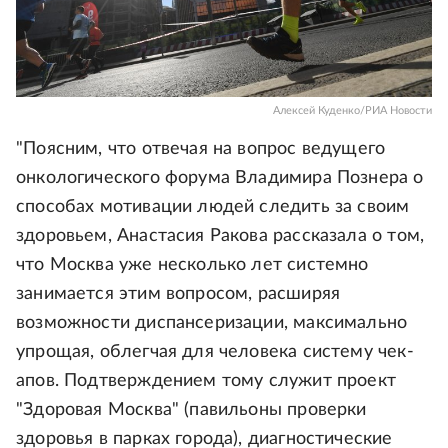
Алексей Куденко/РИА Новости
"Поясним, что отвечая на вопрос ведущего
онкологического форума Владимира Познера о
способах мотивации людей следить за своим
здоровьем, Анастасия Ракова рассказала о том,
что Москва уже несколько лет системно
занимается этим вопросом, расширяя
возможности диспансеризации, максимально
упрощая, облегчая для человека систему чек-
апов. Подтверждением тому служит проект
"Здоровая Москва" (павильоны проверки
здоровья в парках города), диагностические