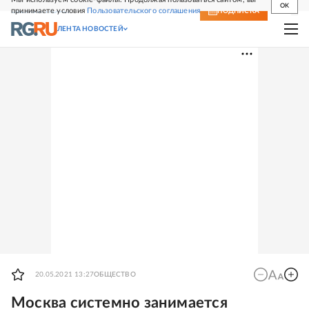
OK
принимаете условия
Пользовательского соглашения
СВЕЖИЙ НОМЕР
ПОДПИСКА
ЛЕНТА НОВОСТЕЙ
20.05.2021 13:27
ОБЩЕСТВО
Москва системно занимается