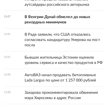
аутсайдеры российского авторынка
В Венгрии Дунай обмелел до новых
11:07
рекордных минимумов
В Раде заявили, что США отказались
11:01
согласовать кандидатуру Умерова на пост
посла
Бывшая жительница Эстонии оценила
11:01
уровень сервиса и качество продуктов в РФ
АвтоВАЗ начал продавать битопливные
11:00
Lada Largus по цене от 1 257 000 рублей
Захарова прокомментировала обвинения
11:00
мэра Хиросимы в адрес России