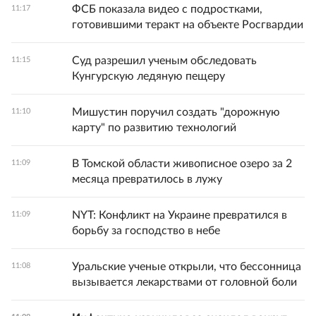
ФСБ показала видео с подростками,
11:17
готовившими теракт на объекте Росгвардии
Суд разрешил ученым обследовать
11:15
Кунгурскую ледяную пещеру
Мишустин поручил создать "дорожную
11:10
карту" по развитию технологий
В Томской области живописное озеро за 2
11:09
месяца превратилось в лужу
NYT: Конфликт на Украине превратился в
11:09
борьбу за господство в небе
Уральские ученые открыли, что бессонница
11:08
вызывается лекарствами от головной боли