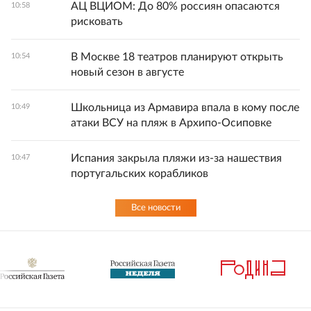
АЦ ВЦИОМ: До 80% россиян опасаются
10:58
рисковать
В Москве 18 театров планируют открыть
10:54
новый сезон в августе
Школьница из Армавира впала в кому после
10:49
атаки ВСУ на пляж в Архипо-Осиповке
Испания закрыла пляжи из-за нашествия
10:47
португальских корабликов
Все новости