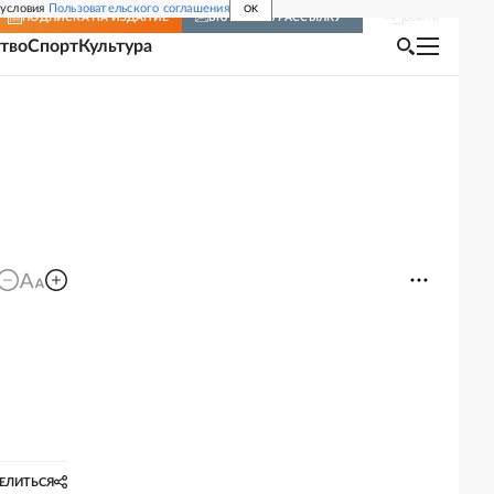
 условия
Пользовательского соглашения
OK
Войти
ПОДПИСКА
НА ИЗДАНИЕ
ВКЛЮЧИТЬ РАССЫЛКУ
тво
Спорт
Культура
ЕЛИТЬСЯ