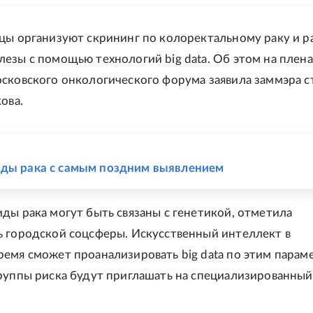
цы организуют скрининг по колоректальному раку и р
езы с помощью технологий big data. Об этом на плен
сковского онкологического форума заявила заммэра 
ова.
Е
ды рака с самым поздним выявлением
ды рака могут быть связаны с генетикой, отметила
 городской соцсферы. Искусственный интеллект в
емя сможет проанализировать big data по этим парам
руппы риска будут приглашать на специализированный