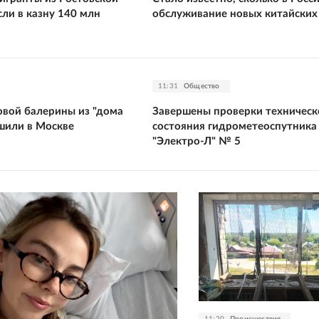
ли в казну 140 млн
обслуживание новых китайски
11:31
Общество
овой балерины из "дома
Завершены проверки техническ
шили в Москве
состояния гидрометеоспутника
"Электро-Л" № 5
11:20
Происшествия