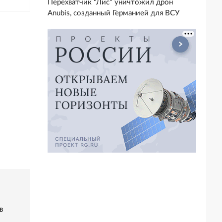
Перехватчик "Лис" уничтожил дрон
Anubis, созданный Германией для ВСУ
в