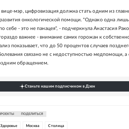
 вице-мэр, цифровизация должна стать одним из главн
развития онкологической помощи. "Однако одна лишь
по себе - это не панацея", - подчеркнула Анастасия Рако
 гораздо важнее - внимание самих горожан к собственн
ализ показывает, что до 50 процентов случаев позднег
болевания связано не с недоступностью медпомощи, а 
оздним обращением.
Станьте нашим подписчиком в Дзен
ПРОЕКТЫ
ПОДЕЛИТЬСЯ
Здоровье
Москва
Столица