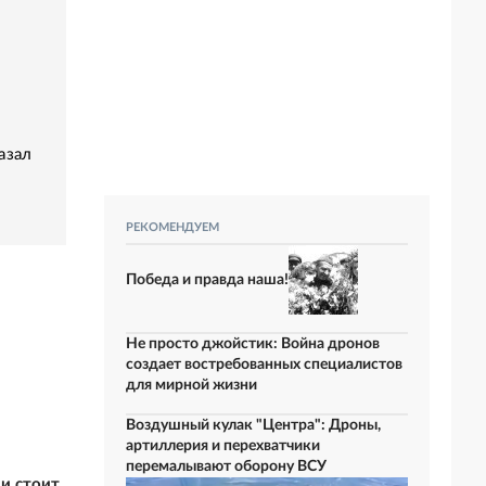
азал
РЕКОМЕНДУЕМ
Победа и правда наша!
Не просто джойстик: Война дронов
создает востребованных специалистов
для мирной жизни
Воздушный кулак "Центра": Дроны,
артиллерия и перехватчики
перемалывают оборону ВСУ
ии стоит