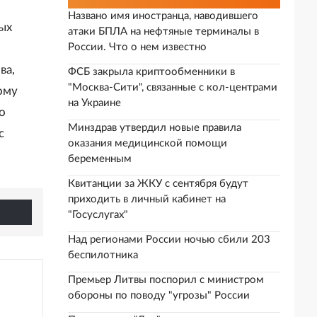
Названо имя иностранца, наводившего
ых
атаки БПЛА на нефтяные терминалы в
России. Что о нем известно
ва,
ФСБ закрыла криптообменники в
"Москва-Сити", связанные с кол-центрами
ому
на Украине
о
Минздрав утвердил новые правила
с
оказания медицинской помощи
беременным
Квитанции за ЖКУ с сентября будут
приходить в личный кабинет на
"Госуслугах"
Над регионами России ночью сбили 203
беспилотника
Премьер Литвы поспорил с министром
обороны по поводу "угрозы" России