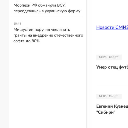
Морпехи РФ обманули ВСУ,
переодевшись в украинскую форму
10:48
Новости СМИ
Мишустин поручил увеличить
гранты на внедрение отечественного
софта до 80%
14:25
Спорт
Умер отец фут
14:05
Спорт
Евгений Кузне
"Сибири"