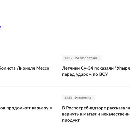
2
14:12
Русское оружие
болиста Лионеля Месси
Летчики Су-34 показали "Упыря
перед ударом по ВСУ
13:58
Экономика
цов продолжит карьеру в
В Роспотребнадзоре рассказали
вернуть в магазин некачествен
продукт