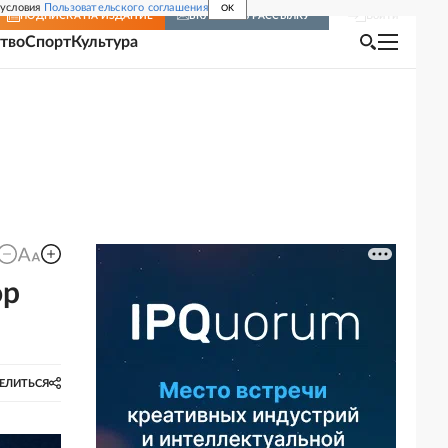
 условия
Пользовательского соглашения
OK
Войти
ПОДПИСКА
НА ИЗДАНИЕ
ВКЛЮЧИТЬ РАССЫЛКУ
тво
Спорт
Культура
ор
ЕЛИТЬСЯ