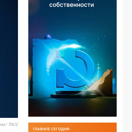
ва/ ТАСС
ГЛАВНОЕ СЕГОДНЯ: