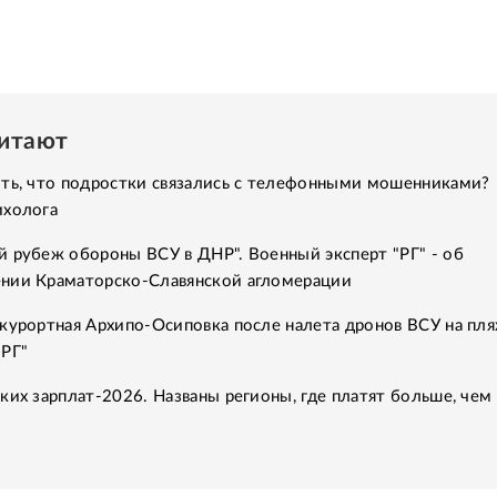
читают
ить, что подростки связались с телефонными мошенниками?
ихолога
 рубеж обороны ВСУ в ДНР". Военный эксперт "РГ" - об
нии Краматорско-Славянской агломерации
курортная Архипо-Осиповка после налета дронов ВСУ на пля
"РГ"
ких зарплат-2026. Названы регионы, где платят больше, чем 