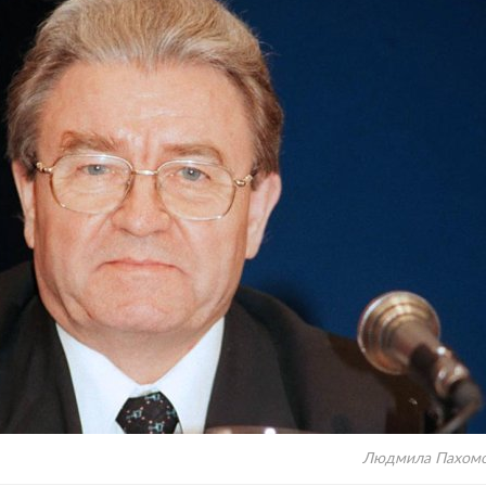
Людмила Пахомо