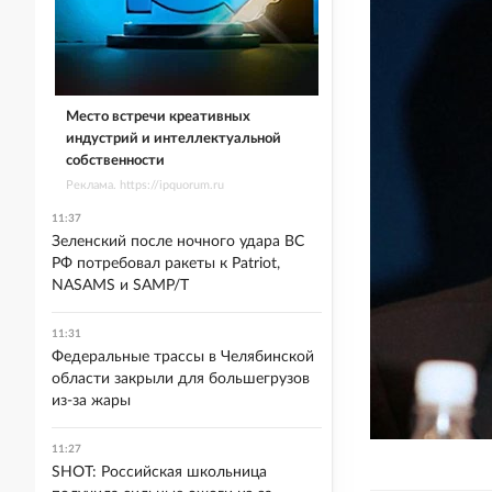
Место встречи креативных
индустрий и интеллектуальной
собственности
Реклама. https://ipquorum.ru
11:37
Зеленский после ночного удара ВС
РФ потребовал ракеты к Patriot,
NASAMS и SAMP/T
11:31
Федеральные трассы в Челябинской
области закрыли для большегрузов
из-за жары
11:27
SHOT: Российская школьница