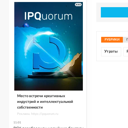
РУБРИКИ
Утраты
Место встречи креативных
индустрий и интеллектуальной
собственности
Реклама. https://ipquorum.ru
11:01