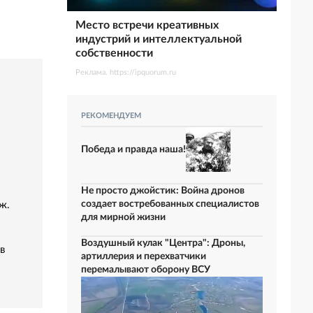
Место встречи креативных
индустрий и интеллектуальной
собственности
Реклама. https://ipquorum.ru
РЕКОМЕНДУЕМ
Победа и правда наша!
Не просто джойстик: Война дронов
создает востребованных специалистов
ж.
для мирной жизни
Воздушный кулак "Центра": Дроны,
в
артиллерия и перехватчики
перемалывают оборону ВСУ