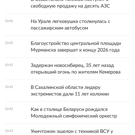
свободную продажу на десять АЗС
На Урале легковушка столкнулась с
10:46
пассажирским автобусом
Благоустройство центральной площади
10:45
Мурманска завершат к концу 2026 года
Задержан новосибирец, 35 лет назад
10:45
открывший огонь по жителям Кемерова
В Сахалинской области лидеру
10:45
экстремистов дали 11 лет колонии
Как в столице Беларуси рождался
10:45
Молодежный симфонический оркестр
Уничтожен эшелон с техникой ВСУ у
10:43