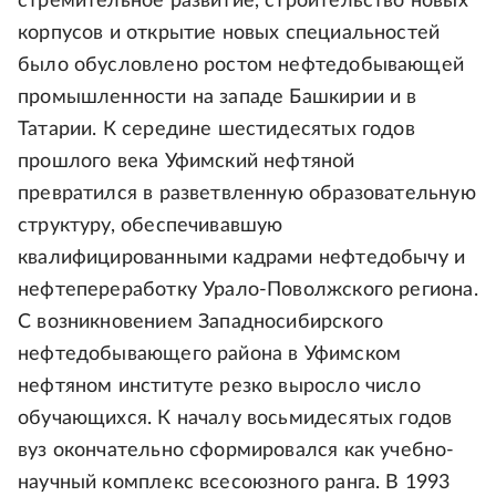
стремительное развитие, строительство новых
корпусов и открытие новых специальностей
было обусловлено ростом нефтедобывающей
промышленности на западе Башкирии и в
Татарии. К середине шестидесятых годов
прошлого века Уфимский нефтяной
превратился в разветвленную образовательную
структуру, обеспечивавшую
квалифицированными кадрами нефтедобычу и
нефтепереработку Урало-Поволжского региона.
С возникновением Западносибирского
нефтедобывающего района в Уфимском
нефтяном институте резко выросло число
обучающихся. К началу восьмидесятых годов
вуз окончательно сформировался как учебно-
научный комплекс всесоюзного ранга. В 1993