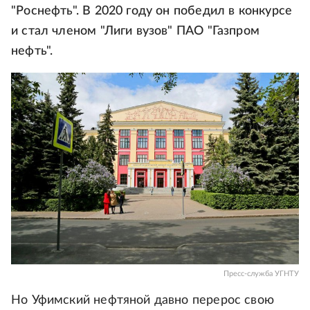
"Роснефть". В 2020 году он победил в конкурсе
и стал членом "Лиги вузов" ПАО "Газпром
нефть".
Пресс-служба УГНТУ
Но Уфимский нефтяной давно перерос свою