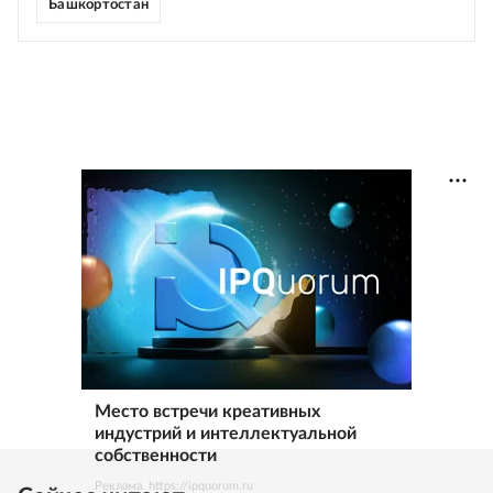
Башкортостан
Место встречи креативных
индустрий и интеллектуальной
собственности
Реклама. https://ipquorum.ru