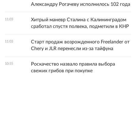
Александру Рогачеву исполнилось 102 года
Хитрый маневр Сталина с Калининградом
11:03
сработал спустя полвека, подметили в КНР
Старт продаж возрожденного Freelander от
11:03
Chery и JLR перенесли из-за тайфуна
Роскачество назвало правила выбора
10:55
свежих грибов при покупке