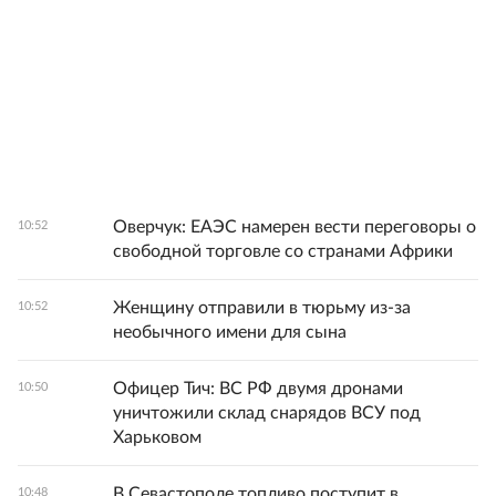
Оверчук: ЕАЭС намерен вести переговоры о
10:52
свободной торговле со странами Африки
Женщину отправили в тюрьму из-за
10:52
необычного имени для сына
Офицер Тич: ВС РФ двумя дронами
10:50
уничтожили склад снарядов ВСУ под
Харьковом
В Севастополе топливо поступит в
10:48