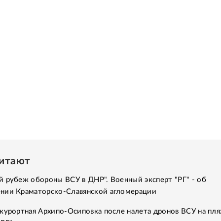
читают
 рубеж обороны ВСУ в ДНР". Военный эксперт "РГ" - об
нии Краматорско-Славянской агломерации
курортная Архипо-Осиповка после налета дронов ВСУ на пля