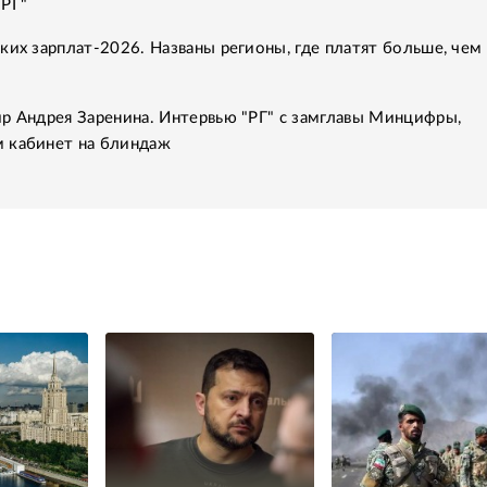
"РГ"
ких зарплат-2026. Названы регионы, где платят больше, чем 
р Андрея Заренина. Интервью "РГ" с замглавы Минцифры,
 кабинет на блиндаж