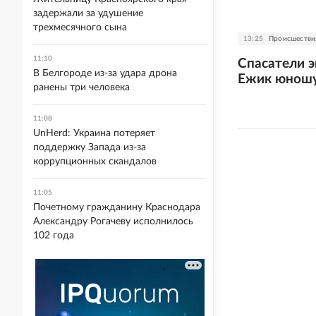
задержали за удушение
трехмесячного сына
13:25
Происшестви
11:10
Спасатели э
В Белгороде из-за удара дрона
Ежик юнош
ранены три человека
11:08
UnHerd: Украина потеряет
поддержку Запада из-за
коррупционных скандалов
11:05
Почетному гражданину Краснодара
Александру Рогачеву исполнилось
102 года