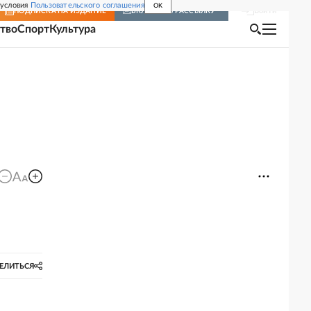
 условия
Пользовательского соглашения
OK
Войти
ПОДПИСКА
НА ИЗДАНИЕ
ВКЛЮЧИТЬ РАССЫЛКУ
тво
Спорт
Культура
ЕЛИТЬСЯ