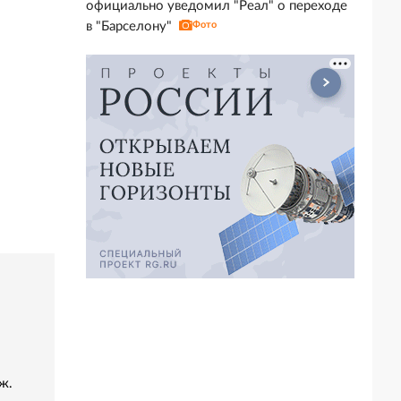
официально уведомил "Реал" о переходе
в "Барселону"
Фото
ж.