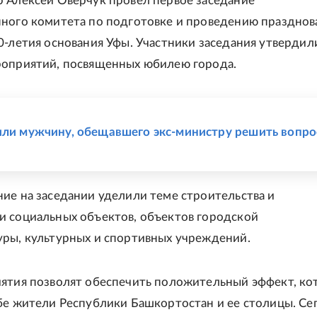
 Алексей Оверчук провел первое заседание
ного комитета по подготовке и проведению празднов
0-летия основания Уфы. Участники заседания утвердил
роприятий, посвященных юбилею города.
Е
или мужчину, обещавшего экс-министру решить вопро
ие на заседании уделили теме строительства и
 социальных объектов, объектов городской
ры, культурных и спортивных учреждений.
ятия позволят обеспечить положительный эффект, к
бе жители Республики Башкортостан и ее столицы. Се