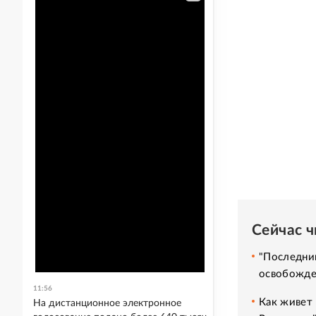
Сейчас 
"Последний
освобожде
11:56
Как живет 
На дистанционное электронное