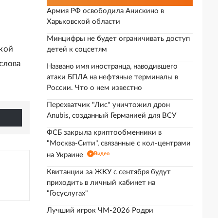
Армия РФ освободила Анискино в
Харьковской области
Минцифры не будет ограничивать доступ
кой
детей к соцсетям
слова
Названо имя иностранца, наводившего
атаки БПЛА на нефтяные терминалы в
России. Что о нем известно
Перехватчик "Лис" уничтожил дрон
Anubis, созданный Германией для ВСУ
ФСБ закрыла криптообменники в
"Москва-Сити", связанные с кол-центрами
Видео
на Украине
Квитанции за ЖКУ с сентября будут
приходить в личный кабинет на
"Госуслугах"
Лучший игрок ЧМ-2026 Родри