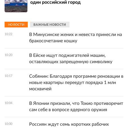
один российский город
НОВОСТИ
ВАЖНЫЕ НОВОСТИ
В Минусинске жених и невеста принесли на
10:22
бракосочетание кошку
В Ейске ищут поджигателей машин,
10:20
оставляющих запрещенную символику
Собянин: Благодаря программе реновации в
10:17
новые квартиры переедут порядка 1 млн
москвичей
В Японии признали, что Токио противоречит
10:04
сам себе в вопросе ядерного оружия
Россиян ждут семь коротких рабочих
10:00