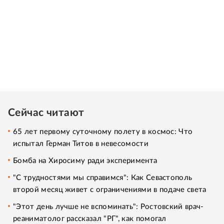
Сейчас читают
65 лет первому суточному полету в космос: Что
испытал Герман Титов в невесомости
Бомба на Хиросиму ради эксперимента
"С трудностями мы справимся": Как Севастополь
второй месяц живет с ограничениями в подаче света
"Этот день лучше не вспоминать": Ростовский врач-
реаниматолог рассказал "РГ", как помогал