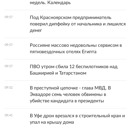
недель. Календарь
Под Красноярском предприниматель
09:57
поверил дипфейку от начальника и лишился
денег
Россияне массово недовольны сервисом в
09:57
пятизвездочных отелях Египта
ПВО утром сбила 12 беспилотников над
09:57
Башкирией и Татарстаном
В преступной цепочке - глава МВД. В
09:52
Эквадоре семь человек обвинены в
убийстве кандидата в президенты
В Уфе дрон врезался в строительный кран и
09:41
упал на крышу дома