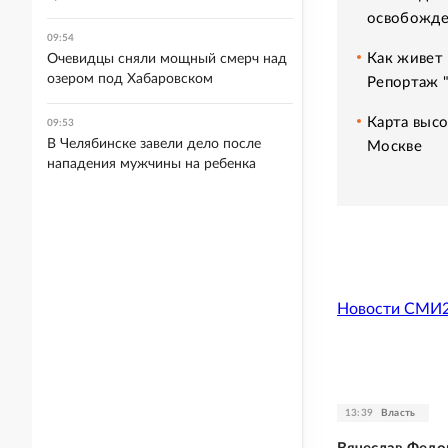
освобожде
09:54
Как живет 
Очевидцы сняли мощный смерч над
озером под Хабаровском
Репортаж 
Карта высо
09:53
В Челябинске завели дело после
Москве
нападения мужчины на ребенка
Новости СМИ
13:39
Власть