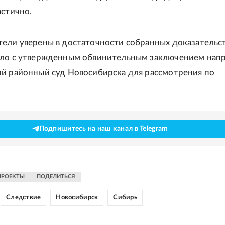
астично.
ели уверены в достаточности собранных доказательст
ело с утвержденным обвинительным заключением нап
й районный суд Новосибирска для рассмотрения по
Подпишитесь на наш канал в Telegram
ПРОЕКТЫ
ПОДЕЛИТЬСЯ
Следствие
Новосибирск
Сибирь