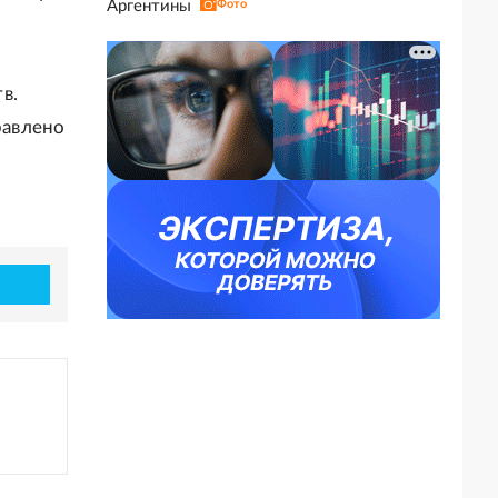
Аргентины
Фото
в.
равлено