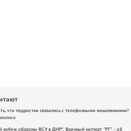
читают
ить, что подростки связались с телефонными мошенниками?
ихолога
 рубеж обороны ВСУ в ДНР". Военный эксперт "РГ" - об