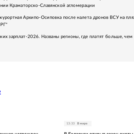
нии Краматорско-Славянской агломерации
курортная Архипо-Осиповка после налета дронов ВСУ на пля
"РГ"
ких зарплат-2026. Названы регионы, где платят больше, чем 
2
13:33
В мире