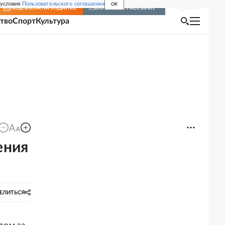
 условия
Пользовательского соглашения
OK
Войти
ПОДПИСКА
НА ИЗДАНИЕ
ВКЛЮЧИТЬ РАССЫЛКУ
тво
Спорт
Культура
ения
ЕЛИТЬСЯ