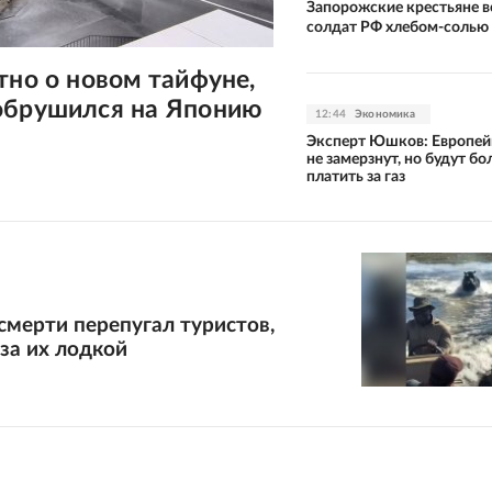
Запорожские крестьяне в
солдат РФ хлебом-солью
тно о новом тайфуне,
обрушился на Японию
12:44
Экономика
Эксперт Юшков: Европей
не замерзнут, но будут б
платить за газ
смерти перепугал туристов,
за их лодкой