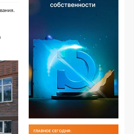
вания.
я
ГЛАВНОЕ СЕГОДНЯ: