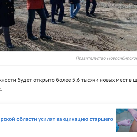
Правительство Новосибирско
ности будет открыто более 5,6 тысячи новых мест в ш
.
Е
рской области усилят вакцинацию старшего