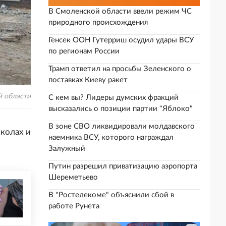
В Смоленской области ввели режим ЧС
природного происхождения
Генсек ООН Гутерриш осудил удары ВСУ
по регионам России
Трамп ответил на просьбы Зеленского о
поставках Киеву ракет
й области
С кем вы? Лидеры думских фракций
высказались о позиции партии "Яблоко"
В зоне СВО ликвидировали молдавского
колах и
наемника ВСУ, которого награждал
Залужный
Путин разрешил приватизацию аэропорта
Шереметьево
В "Ростелекоме" объяснили сбой в
работе Рунета