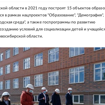
кой области в 2021 году построят 15 объектов образо
ся в рамках нацпроектов "Образование", "Демография",
одская среда", а также госпрограммы по развитию
 созданию условий для социализации детей и учащейс
восибирской области.