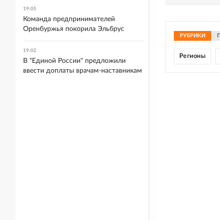
19:05
Команда предпринимателей
Оренбуржья покорила Эльбрус
РУБРИКИ
19:02
Регионы
В "Единой России" предложили
ввести доплаты врачам-наставникам