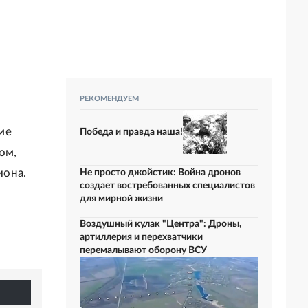
РЕКОМЕНДУЕМ
ме
Победа и правда наша!
ом,
иона.
Не просто джойстик: Война дронов
создает востребованных специалистов
для мирной жизни
Воздушный кулак "Центра": Дроны,
артиллерия и перехватчики
перемалывают оборону ВСУ