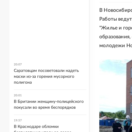
В Новосибирс
Работы ведут
"Жилье и гор
образования,
молодежи Но
20:07
Саратовцам посоветовали надеть
маски из-за горения мусорного
полигона
20:01
В Британии женщину-полицейского
покусали во время беспорядков
19:57
В Краснодаре обломки