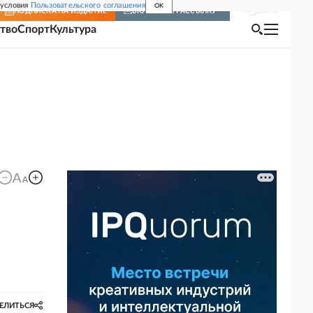
 условия
Пользовательского соглашения
OK
Войти
ПОДПИСКА
НА ИЗДАНИЕ
ВКЛЮЧИТЬ РАССЫЛКУ
тво
Спорт
Культура
ЕЛИТЬСЯ