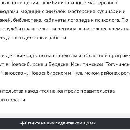
нных помещений - комбинированные мастерские с
ходами, медицинский блок, мастерские кулинарии и
аней, библиотека, кабинеты логопеда и психолога. По
-службы правительства региона, в настоящее время на
ведутся отделочные работы.
и детские сады по нацпроектам и областной програм
ут в Новосибирске и Бердске, Искитимском, Тогучинск
Чановском, Новосибирском и Чулымском районах рег
ительства находится на контроле правительства
й области.
Станьте нашим подписчиком в Дзен