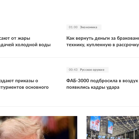
01:00
Экономика
сают от жары
Как вернуть деньги за бракова
здачей холодной воды
технику, купленную в рассрочку
00:43
Русское оружие
издают приказы о
ФАБ-3000 подбросила в воздух
итуриентов основного
появились кадры удара