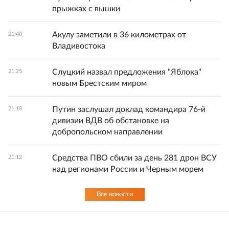
прыжках с вышки
Акулу заметили в 36 километрах от
21:40
Владивостока
Слуцкий назвал предложения "Яблока"
21:25
новым Брестским миром
Путин заслушал доклад командира 76-й
21:18
дивизии ВДВ об обстановке на
добропольском направлении
Средства ПВО сбили за день 281 дрон ВСУ
21:12
над регионами России и Черным морем
Все новости