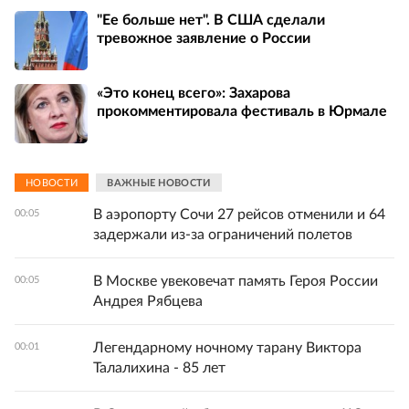
"Ее больше нет". В США сделали
тревожное заявление о России
«Это конец всего»: Захарова
прокомментировала фестиваль в Юрмале
НОВОСТИ
ВАЖНЫЕ НОВОСТИ
В аэропорту Сочи 27 рейсов отменили и 64
00:05
задержали из-за ограничений полетов
В Москве увековечат память Героя России
00:05
Андрея Рябцева
Легендарному ночному тарану Виктора
00:01
Талалихина - 85 лет