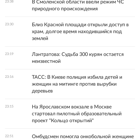
В Смоленской области ввели режим ЧС
23:38
природного происхождения
Близ Красной площади открыли доступ в
23:30
храм, долгое время находившийся под
землей
Лантратова: Судьба 300 курян остается
23:19
неизвестной
ТАСС: В Киеве полиция избила детей и
23:16
женщин на митинге против вырубки
деревьев
На Ярославском вокзале в Москве
23:15
стартовал пилотный образовательный
проект "Кольцо открытий"
Омбудсмен помогла онкобольной женщине
22:51