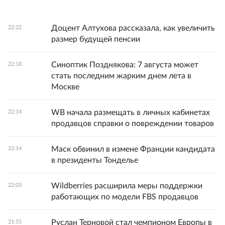
Доцент Алтухова рассказала, как увеличить
22:22
размер будущей пенсии
Синоптик Позднякова: 7 августа может
22:18
стать последним жарким днем лета в
Москве
WB начала размещать в личных кабинетах
22:14
продавцов справки о повреждении товаров
Маск обвинил в измене Франции кандидата
22:14
в президенты Тонделье
Wildberries расширила меры поддержки
22:03
работающих по модели FBS продавцов
Руслан Терновой стал чемпионом Европы в
21:55