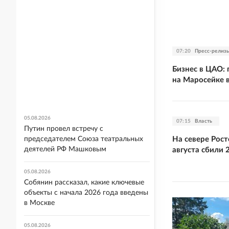
07:20
Пресс-релиз
Бизнес в ЦАО:
на Маросейке 
05.08.2026
07:15
Власть
Путин провел встречу с
На севере Рост
председателем Союза театральных
деятелей РФ Машковым
августа сбили 
05.08.2026
Собянин рассказал, какие ключевые
объекты с начала 2026 года введены
в Москве
05.08.2026