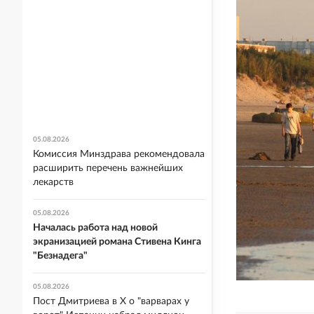
05.08.2026
Комиссия Минздрава рекомендовала
расширить перечень важнейших
лекарств
05.08.2026
Началась работа над новой
экранизацией романа Стивена Кинга
"Безнадега"
05.08.2026
Пост Дмитриева в X о "варварах у