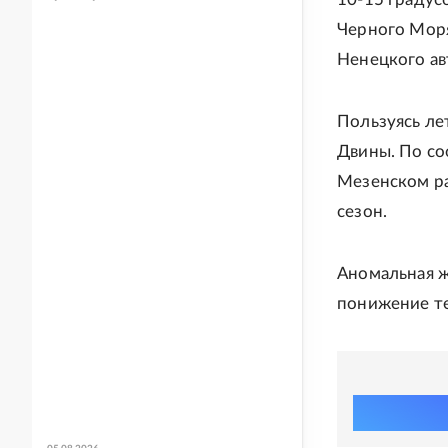
Черного Моря
Ненецкого ав
Пользуясь ле
Двины. По со
Мезенском р
сезон.
Аномальная ж
понижение те