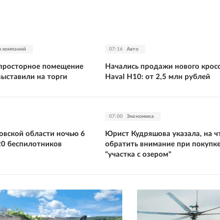
ы компаний
07:16
Авто
 просторное помещение
Начались продажи нового крос
выставили на торги
Haval H10: от 2,5 млн рублей
07:00
Экономика
овской области ночью 6
Юрист Кудряшова указала, на ч
20 беспилотников
обратить внимание при покупк
"участка с озером"