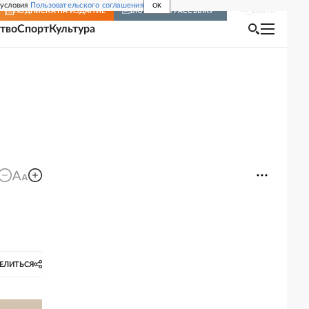
 условия
Пользовательского соглашения
OK
Войти
ПОДПИСКА
НА ИЗДАНИЕ
ВКЛЮЧИТЬ РАССЫЛКУ
тво
Спорт
Культура
ЕЛИТЬСЯ