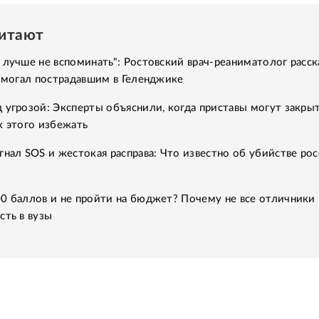
читают
 лучше не вспоминать": Ростовский врач-реаниматолог расск
помогал пострадавшим в Геленджике
 угрозой: Эксперты объяснили, когда приставы могут закры
к этого избежать
гнал SOS и жестокая расправа: Что известно об убийстве рос
0 баллов и не пройти на бюджет? Почему не все отличники
сть в вузы