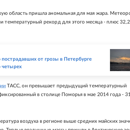
кую область пришла аномальная для мая жара. Метеор
и температурный рекорд для этого месяца - плюс 32,2
Е
 пострадавших от грозы в Петербурге
 четырех
ии
ТАСС, он превышает предыдущий температурный
фиксированный в столице Поморья в мае 2014 года - 31
ература воздуха в регионе выше средних майских знач
ов. Теплые воздушные массы пришли в Арктическую зо