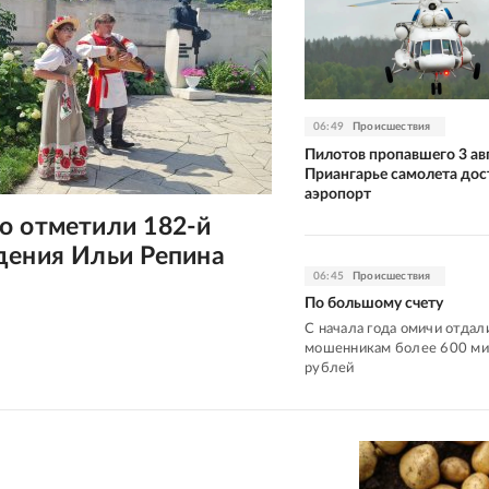
06:49
Происшествия
Пилотов пропавшего 3 авг
Приангарье самолета дос
аэропорт
о отметили 182-й
дения Ильи Репина
06:45
Происшествия
По большому счету
С начала года омичи отдал
мошенникам более 600 м
рублей