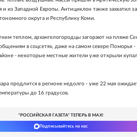
 и из Западной Европы. Антициклон также захватил з
тономного округа и Республику Коми.
тним теплом, архангелогородцы загорают на пляже С
общениям в соцсетях, даже на самом севере Поморья - 
айоне - некоторые местные жители уже открыли купа
ара продлится в регионе недолго - уже 22 мая ожидае
мпературы до 16 градусов.
"РОССИЙСКАЯ ГАЗЕТА" ТЕПЕРЬ В MAX!
Подписывайтесь на нас