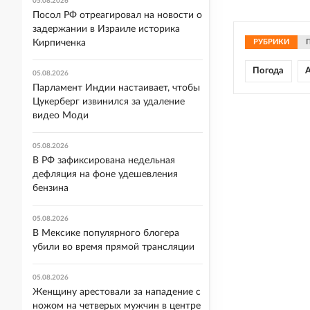
05.08.2026
Посол РФ отреагировал на новости о
задержании в Израиле историка
Кирпиченка
РУБРИКИ
Погода
А
05.08.2026
Парламент Индии настаивает, чтобы
Цукерберг извинился за удаление
видео Моди
05.08.2026
В РФ зафиксирована недельная
дефляция на фоне удешевления
бензина
05.08.2026
В Мексике популярного блогера
убили во время прямой трансляции
05.08.2026
Женщину арестовали за нападение с
ножом на четверых мужчин в центре