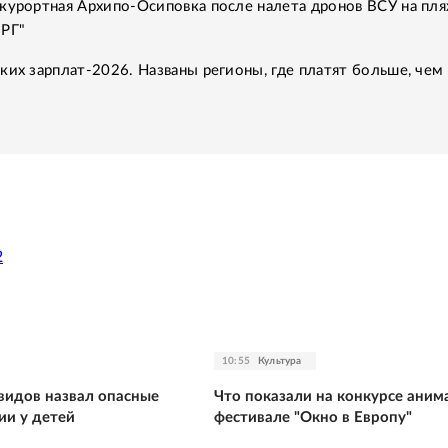
курортная Архипо-Осиповка после налета дронов ВСУ на пля
"РГ"
ких зарплат-2026. Названы регионы, где платят больше, чем 
2
10:55
Культура
видов назвал опасные
Что показали на конкурсе аним
ии у детей
фестивале "Окно в Европу"