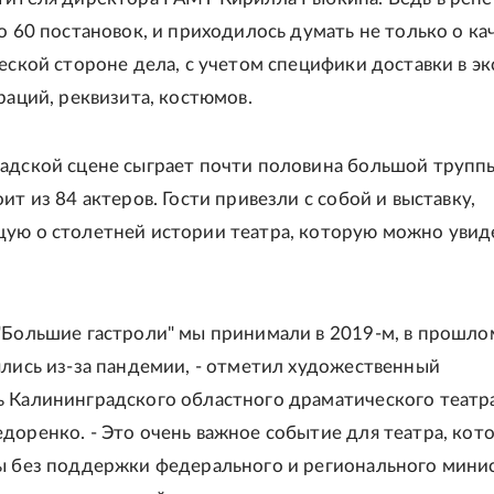
о 60 постановок, и приходилось думать не только о ка
ческой стороне дела, с учетом специфики доставки в эк
раций, реквизита, костюмов.
адской сцене сыграет почти половина большой трупп
ит из 84 актеров. Гости привезли с собой и выставку,
ую о столетней истории театра, которую можно увид
"Большие гастроли" мы принимали в 2019-м, в прошло
ялись из-за пандемии, - отметил художественный
 Калининградского областного драматического театр
доренко. - Это очень важное событие для театра, кот
ы без поддержки федерального и регионального мини