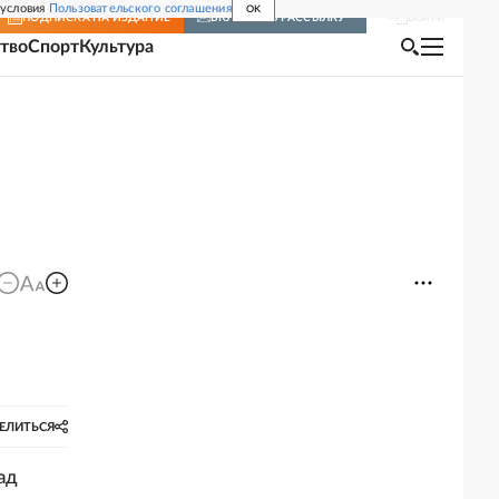
 условия
Пользовательского соглашения
OK
Войти
ПОДПИСКА
НА ИЗДАНИЕ
ВКЛЮЧИТЬ РАССЫЛКУ
тво
Спорт
Культура
ЕЛИТЬСЯ
ад