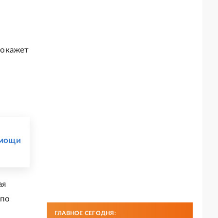
 покажет
омощи
ая
 по
ГЛАВНОЕ СЕГОДНЯ: