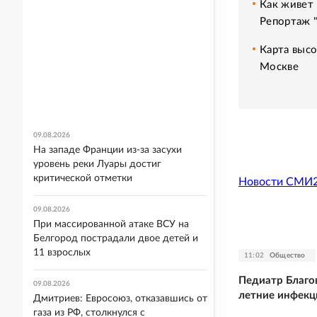
Как живет 
Репортаж 
Карта высо
Москве
09.08.2026
На западе Франции из-за засухи
уровень реки Луары достиг
критической отметки
Новости СМИ
09.08.2026
При массированной атаке ВСУ на
Белгород пострадали двое детей и
11 взрослых
11:02
Общество
Педиатр Благо
09.08.2026
летние инфекц
Дмитриев: Евросоюз, отказавшись от
газа из РФ, столкнулся с