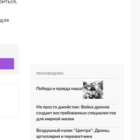
риться,
 для
РЕКОМЕНДУЕМ
Победа и правда наша!
Не просто джойстик: Война дронов
создает востребованных специалистов
для мирной жизни
Воздушный кулак "Центра": Дроны,
артиллерия и перехватчики