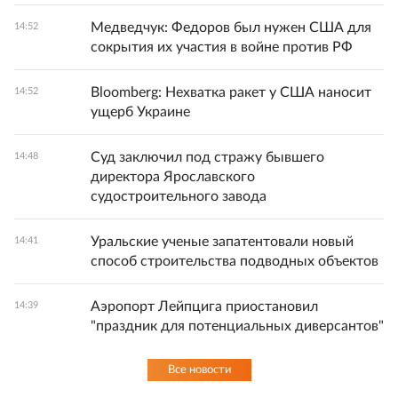
Медведчук: Федоров был нужен США для
14:52
сокрытия их участия в войне против РФ
Bloomberg: Нехватка ракет у США наносит
14:52
ущерб Украине
Суд заключил под стражу бывшего
14:48
директора Ярославского
судостроительного завода
Уральские ученые запатентовали новый
14:41
способ строительства подводных объектов
Аэропорт Лейпцига приостановил
14:39
"праздник для потенциальных диверсантов"
Все новости