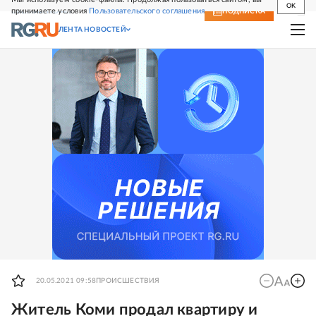
OK
принимаете условия
Пользовательского соглашения
СВЕЖИЙ НОМЕР
ПОДПИСКА
ЛЕНТА НОВОСТЕЙ
20.05.2021 09:58
ПРОИСШЕСТВИЯ
Житель Коми продал квартиру и