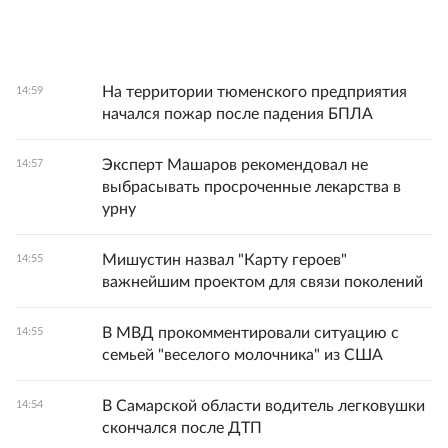
На территории тюменского предприятия
14:59
начался пожар после падения БПЛА
Эксперт Машаров рекомендовал не
14:57
выбрасывать просроченные лекарства в
урну
Мишустин назвал "Карту героев"
14:55
важнейшим проектом для связи поколений
В МВД прокомментировали ситуацию с
14:55
семьей "веселого молочника" из США
В Самарской области водитель легковушки
14:54
скончался после ДТП