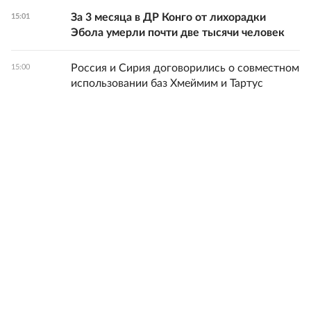
За 3 месяца в ДР Конго от лихорадки
15:01
Эбола умерли почти две тысячи человек
Россия и Сирия договорились о совместном
15:00
использовании баз Хмеймим и Тартус