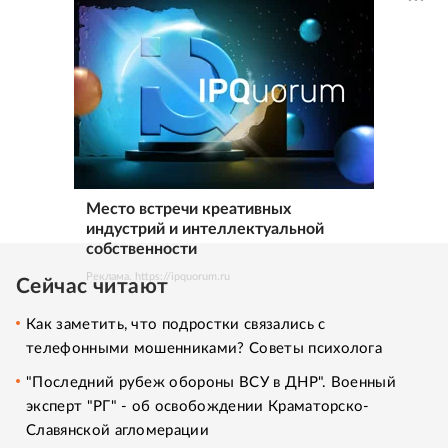
Место встречи креативных
индустрий и интеллектуальной
собственности
Реклама. https://ipquorum.ru
Сейчас читают
Как заметить, что подростки связались с
телефонными мошенниками? Советы психолога
"Последний рубеж обороны ВСУ в ДНР". Военный
эксперт "РГ" - об освобождении Краматорско-
Славянской агломерации