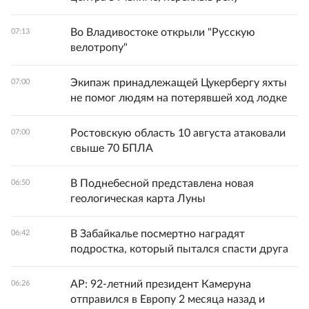
Во Владивостоке открыли "Русскую
07:13
велотропу"
Экипаж принадлежащей Цукербергу яхты
07:00
не помог людям на потерявшей ход лодке
Ростовскую область 10 августа атаковали
07:00
свыше 70 БПЛА
В Поднебесной представлена новая
06:50
геологическая карта Луны
В Забайкалье посмертно наградят
06:42
подростка, который пытался спасти друга
AP: 92-летний президент Камеруна
06:26
отправился в Европу 2 месяца назад и