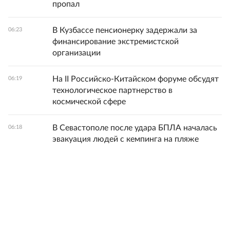
пропал
В Кузбассе пенсионерку задержали за
06:23
финансирование экстремистской
организации
На II Российско-Китайском форуме обсудят
06:19
технологическое партнерство в
космической сфере
В Севастополе после удара БПЛА началась
06:18
эвакуация людей с кемпинга на пляже