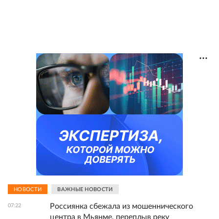
НОВОСТИ
ВАЖНЫЕ НОВОСТИ
Россиянка сбежала из мошеннического
07:22
центра в Мьянме, переплыв реку