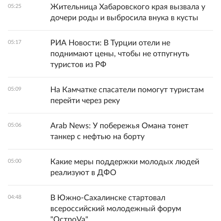
Жительница Хабаровского края вызвала у
05:25
дочери роды и выбросила внука в кусты
РИА Новости: В Турции отели не
05:17
поднимают цены, чтобы не отпугнуть
туристов из РФ
На Камчатке спасатели помогут туристам
05:09
перейти через реку
Arab News: У побережья Омана тонет
05:06
танкер с нефтью на борту
Какие меры поддержки молодых людей
05:00
реализуют в ДФО
В Южно-Сахалинске стартовал
04:48
всероссийский молодежный форум
"ОстроVa"