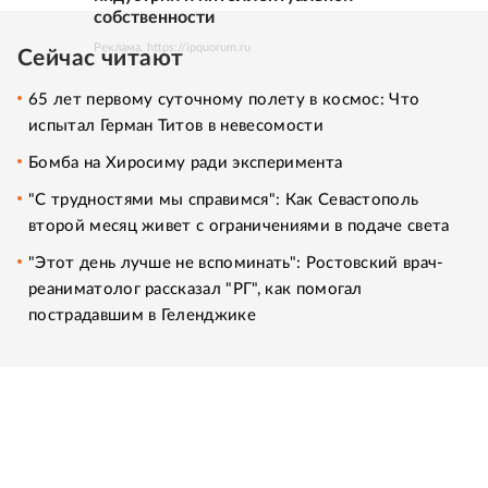
собственности
Реклама. https://ipquorum.ru
Сейчас читают
65 лет первому суточному полету в космос: Что
испытал Герман Титов в невесомости
Бомба на Хиросиму ради эксперимента
"С трудностями мы справимся": Как Севастополь
второй месяц живет с ограничениями в подаче света
"Этот день лучше не вспоминать": Ростовский врач-
реаниматолог рассказал "РГ", как помогал
пострадавшим в Геленджике