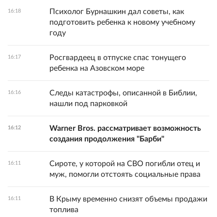
Психолог Бурнашкин дал советы, как
16:18
подготовить ребенка к новому учебному
году
Росгвардеец в отпуске спас тонущего
16:17
ребенка на Азовском море
Следы катастрофы, описанной в Библии,
16:16
нашли под парковкой
Warner Bros. рассматривает возможность
16:12
создания продолжения "Барби"
Сироте, у которой на СВО погибли отец и
16:11
муж, помогли отстоять социальные права
В Крыму временно снизят объемы продажи
16:11
топлива