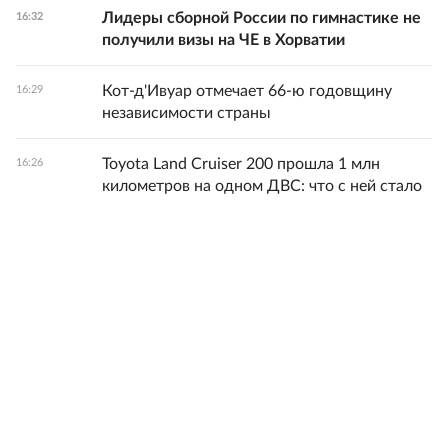
Лидеры сборной России по гимнастике не
16:32
получили визы на ЧЕ в Хорватии
Кот-д'Ивуар отмечает 66-ю годовщину
16:29
независимости страны
Toyota Land Cruiser 200 прошла 1 млн
16:26
километров на одном ДВС: что с ней стало