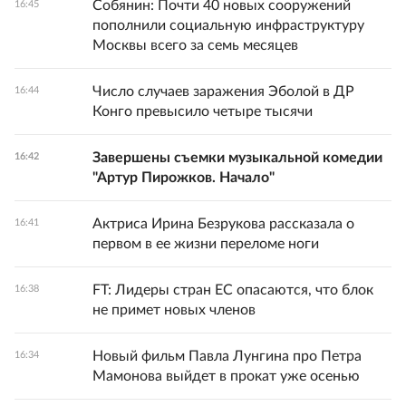
Собянин: Почти 40 новых сооружений
16:45
пополнили социальную инфраструктуру
Москвы всего за семь месяцев
Число случаев заражения Эболой в ДР
16:44
Конго превысило четыре тысячи
Завершены съемки музыкальной комедии
16:42
"Артур Пирожков. Начало"
Актриса Ирина Безрукова рассказала о
16:41
первом в ее жизни переломе ноги
FT: Лидеры стран ЕС опасаются, что блок
16:38
не примет новых членов
Новый фильм Павла Лунгина про Петра
16:34
Мамонова выйдет в прокат уже осенью