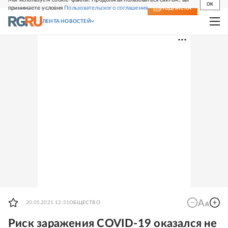
OK
принимаете условия
Пользовательского соглашения
СВЕЖИЙ НОМЕР
ПОДПИСКА
ЛЕНТА НОВОСТЕЙ
20.05.2021 12:51
ОБЩЕСТВО
Риск заражения COVID-19 оказался не