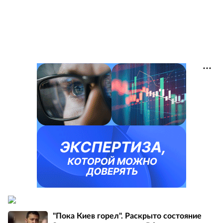
"Пока Киев горел". Раскрыто состояние