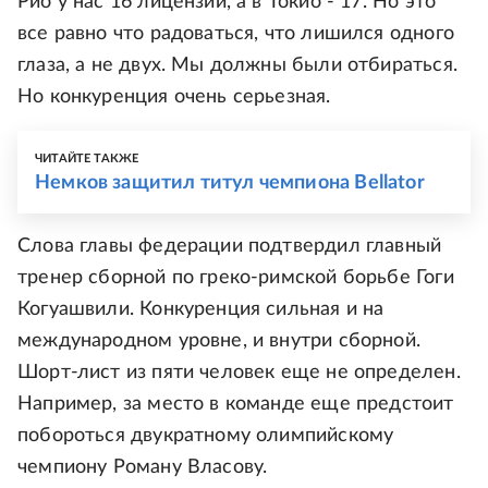
Рио у нас 16 лицензий, а в Токио - 17. Но это
все равно что радоваться, что лишился одного
глаза, а не двух. Мы должны были отбираться.
Но конкуренция очень серьезная.
ЧИТАЙТЕ ТАКЖЕ
Немков защитил титул чемпиона Bellator
Слова главы федерации подтвердил главный
тренер сборной по греко-римской борьбе Гоги
Когуашвили. Конкуренция сильная и на
международном уровне, и внутри сборной.
Шорт-лист из пяти человек еще не определен.
Например, за место в команде еще предстоит
побороться двукратному олимпийскому
чемпиону Роману Власову.