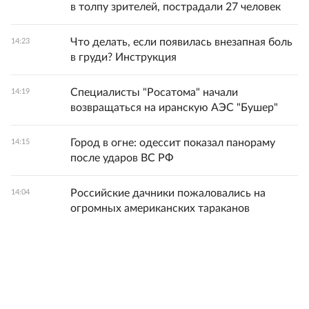
в толпу зрителей, пострадали 27 человек
Что делать, если появилась внезапная боль
14:23
в груди? Инструкция
Специалисты "Росатома" начали
14:19
возвращаться на иранскую АЭС "Бушер"
Город в огне: одессит показал панораму
14:15
после ударов ВС РФ
Российские дачники пожаловались на
14:04
огромных американских тараканов