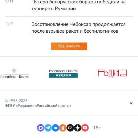
Пятеро белорусских борцов победили на
13:11
турнире в Румынии
Восстановление Чебоксар продолжается
13:07
после взрывов ракет и беспилотников
Все новости
© 1998-
2026
ФГБУ «Редакция «Российской газеты»
18+