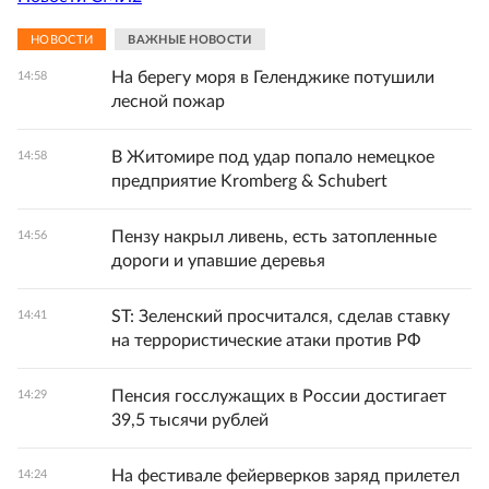
НОВОСТИ
ВАЖНЫЕ НОВОСТИ
На берегу моря в Геленджике потушили
14:58
лесной пожар
В Житомире под удар попало немецкое
14:58
предприятие Kromberg & Schubert
Пензу накрыл ливень, есть затопленные
14:56
дороги и упавшие деревья
ST: Зеленский просчитался, сделав ставку
14:41
на террористические атаки против РФ
Пенсия госслужащих в России достигает
14:29
39,5 тысячи рублей
На фестивале фейерверков заряд прилетел
14:24