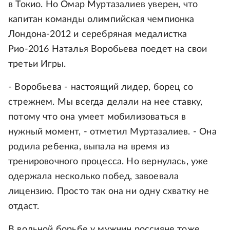
в Токио. Но Омар Муртазалиев уверен, что
капитан команды олимпийская чемпионка
Лондона-2012 и серебряная медалистка
Рио-2016 Наталья Воробьева поедет на свои
третьи Игры.
- Воробьева - настоящий лидер, борец со
стрежнем. Мы всегда делали на нее ставку,
потому что она умеет мобилизоваться в
нужный момент, - отметил Муртазалиев. - Она
родила ребенка, выпала на время из
тренировочного процесса. Но вернулась, уже
одержала несколько побед, завоевала
лицензию. Просто так она ни одну схватку не
отдаст.
В вольной борьбе у мужчин россияне тоже