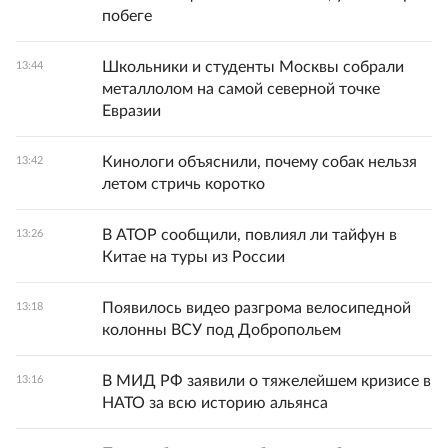
побеге
Школьники и студенты Москвы собрали
13:44
металлолом на самой северной точке
Евразии
Кинологи объяснили, почему собак нельзя
13:42
летом стричь коротко
В АТОР сообщили, повлиял ли тайфун в
13:26
Китае на туры из России
Появилось видео разгрома велосипедной
13:18
колонны ВСУ под Добропольем
В МИД РФ заявили о тяжелейшем кризисе в
13:16
НАТО за всю историю альянса