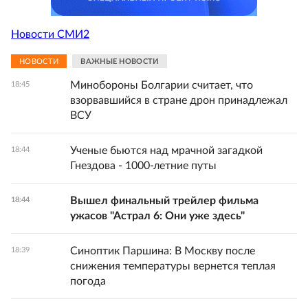
Новости СМИ2
НОВОСТИ
ВАЖНЫЕ НОВОСТИ
Минобороны Болгарии считает, что
18:45
взорвавшийся в стране дрон принадлежал
ВСУ
Ученые бьются над мрачной загадкой
18:44
Гнездова - 1000-летние путы
Вышел финальный трейлер фильма
18:44
ужасов "Астрал 6: Они уже здесь"
Синоптик Паршина: В Москву после
18:39
снижения температуры вернется теплая
погода