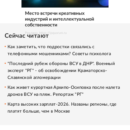
Место встречи креативных
индустрий и интеллектуальной
собственности
Реклама. https://ipquorum.ru
Сейчас читают
Как заметить, что подростки связались с
телефонными мошенниками? Советы психолога
"Последний рубеж обороны ВСУ в ДНР". Военный
эксперт "РГ" - об освобождении Краматорско-
Славянской агломерации
Как живет курортная Архипо-Осиповка после налета
дронов ВСУ на пляж. Репортаж "РГ"
Карта высоких зарплат-2026. Названы регионы, где
платят больше, чем в Москве