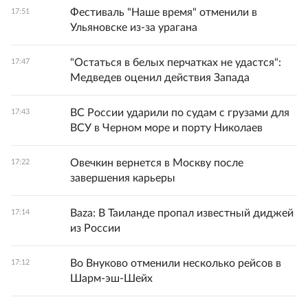
Фестиваль "Наше время" отменили в
17:51
Ульяновске из-за урагана
"Остаться в белых перчатках не удастся":
17:47
Медведев оценил действия Запада
ВС России ударили по судам с грузами для
17:43
ВСУ в Черном море и порту Николаев
Овечкин вернется в Москву после
17:22
завершения карьеры
Baza: В Таиланде пропал известный диджей
17:14
из России
Во Внуково отменили несколько рейсов в
17:12
Шарм-эш-Шейх