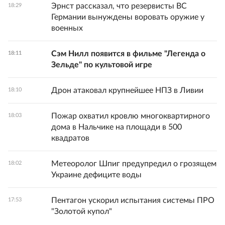
Эрнст рассказал, что резервисты ВС
18:29
Германии вынуждены воровать оружие у
военных
Сэм Нилл появится в фильме "Легенда о
18:11
Зельде" по культовой игре
Дрон атаковал крупнейшее НПЗ в Ливии
18:10
Пожар охватил кровлю многоквартирного
18:03
дома в Нальчике на площади в 500
квадратов
Метеоролог Шпиг предупредил о грозящем
18:02
Украине дефиците воды
Пентагон ускорил испытания системы ПРО
17:53
"Золотой купол"