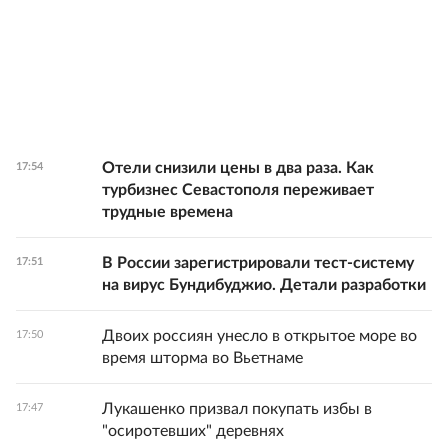
Отели снизили цены в два раза. Как
17:54
турбизнес Севастополя переживает
трудные времена
В России зарегистрировали тест-систему
17:51
на вирус Бундибуджио. Детали разработки
Двоих россиян унесло в открытое море во
17:50
время шторма во Вьетнаме
Лукашенко призвал покупать избы в
17:47
"осиротевших" деревнях