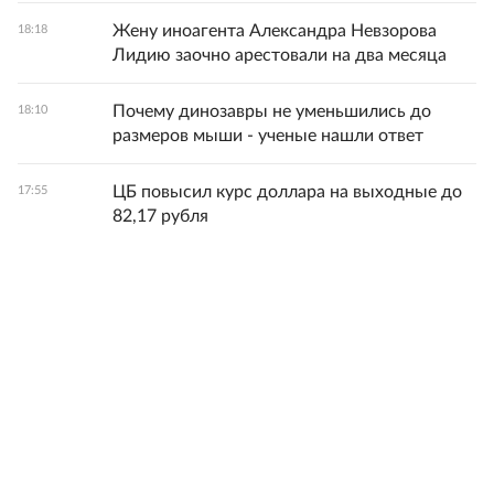
Жену иноагента Александра Невзорова
18:18
Лидию заочно арестовали на два месяца
Почему динозавры не уменьшились до
18:10
размеров мыши - ученые нашли ответ
ЦБ повысил курс доллара на выходные до
17:55
82,17 рубля