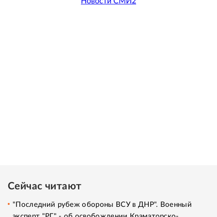
Новости СМИ2
Сейчас читают
"Последний рубеж обороны ВСУ в ДНР". Военный
эксперт "РГ" - об освобождении Краматорско-