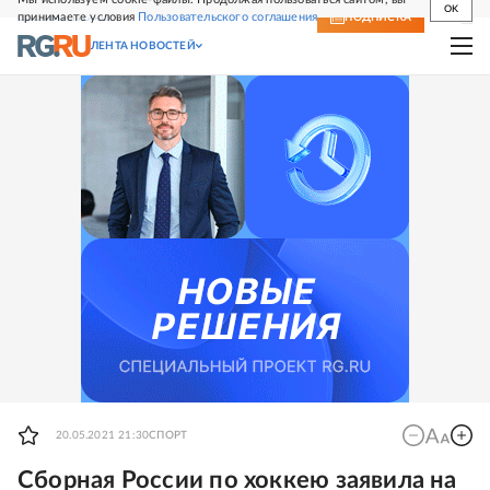
OK
принимаете условия
Пользовательского соглашения
СВЕЖИЙ НОМЕР
ПОДПИСКА
ЛЕНТА НОВОСТЕЙ
20.05.2021 21:30
СПОРТ
Сборная России по хоккею заявила на