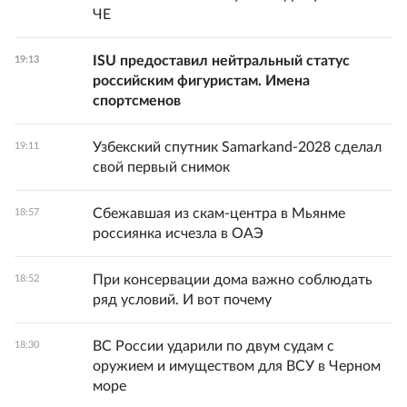
ЧЕ
ISU предоставил нейтральный статус
19:13
российским фигуристам. Имена
спортсменов
Узбекский спутник Samarkand-2028 сделал
19:11
свой первый снимок
Сбежавшая из скам-центра в Мьянме
18:57
россиянка исчезла в ОАЭ
При консервации дома важно соблюдать
18:52
ряд условий. И вот почему
ВС России ударили по двум судам с
18:30
оружием и имуществом для ВСУ в Черном
море