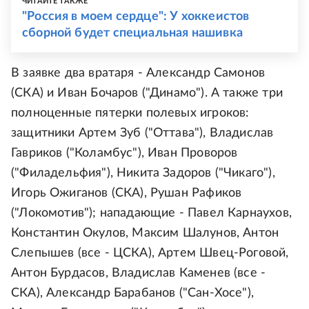
ЧИТАЙТЕ ТАКЖЕ
"Россия в моем сердце": У хоккеистов
сборной будет специальная нашивка
В заявке два вратаря - Александр Самонов
(СКА) и Иван Бочаров ("Динамо"). А также три
полноценные пятерки полевых игроков:
защитники Артем Зуб ("Оттава"), Владислав
Гавриков ("Коламбус"), Иван Проворов
("Филадельфия"), Никита Задоров ("Чикаго"),
Игорь Ожиганов (СКА), Рушан Рафиков
("Локомотив"); нападающие - Павел Карнаухов,
Константин Окулов, Максим Шалунов, Антон
Слепышев (все - ЦСКА), Артем Швец-Роговой,
Антон Бурдасов, Владислав Каменев (все -
СКА), Александр Барабанов ("Сан-Хосе"),