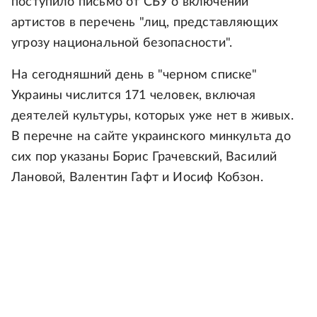
поступило письмо от СБУ о включении
артистов в перечень "лиц, представляющих
угрозу национальной безопасности".
На сегодняшний день в "черном списке"
Украины числится 171 человек, включая
деятелей культуры, которых уже нет в живых.
В перечне на сайте украинского минкульта до
сих пор указаны Борис Грачевский, Василий
Лановой, Валентин Гафт и Иосиф Кобзон.