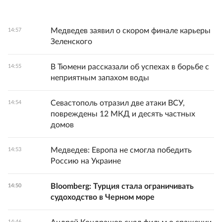
Медведев заявил о скором финале карьеры
14:57
Зеленского
В Тюмени рассказали об успехах в борьбе с
14:55
неприятным запахом воды
Севастополь отразил две атаки ВСУ,
14:54
повреждены 12 МКД и десять частных
домов
Медведев: Европа не смогла победить
14:53
Россию на Украине
Bloomberg: Турция стала ограничивать
14:50
судоходство в Черном море
14:46