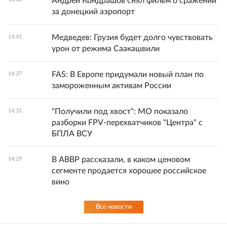
Андрей Кондрашов снял фильм о сражении
за донецкий аэропорт
Медведев: Грузия будет долго чувствовать
14:41
урон от режима Саакашвили
FAS: В Европе придумали новый план по
14:37
замороженным активам России
"Получили под хвост": МО показало
14:31
разборки FPV-перехватчиков "Центра" с
БПЛА ВСУ
В АВВР рассказали, в каком ценовом
14:29
сегменте продается хорошее российское
вино
Все новости