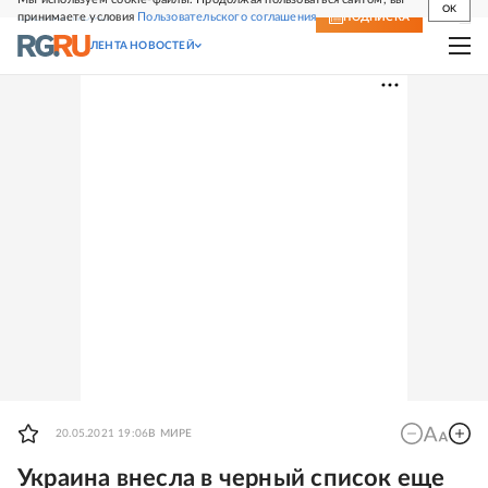
OK
принимаете условия
Пользовательского соглашения
СВЕЖИЙ НОМЕР
ПОДПИСКА
ЛЕНТА НОВОСТЕЙ
20.05.2021 19:06
В МИРЕ
Украина внесла в черный список еще