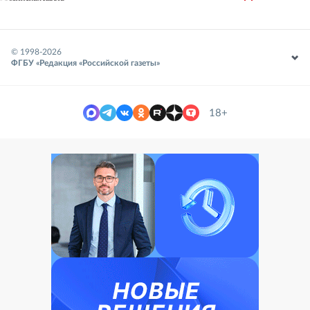
© 1998-
2026
ФГБУ «Редакция «Российской газеты»
18+