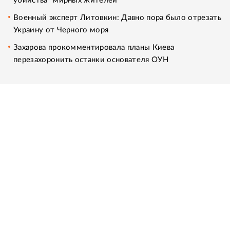
убийства" мирных жителей
Военный эксперт Литовкин: Давно пора было отрезать
Украину от Черного моря
Захарова прокомментировала планы Киева
перезахоронить останки основателя ОУН