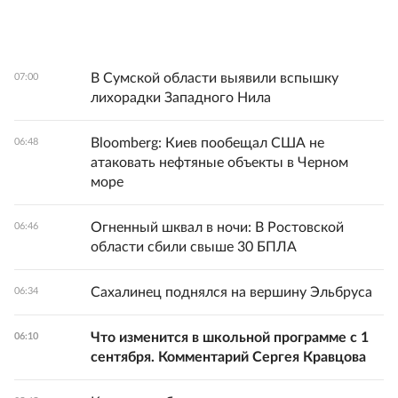
В Сумской области выявили вспышку
07:00
лихорадки Западного Нила
Bloomberg: Киев пообещал США не
06:48
атаковать нефтяные объекты в Черном
море
Огненный шквал в ночи: В Ростовской
06:46
области сбили свыше 30 БПЛА
Сахалинец поднялся на вершину Эльбруса
06:34
Что изменится в школьной программе с 1
06:10
сентября. Комментарий Сергея Кравцова