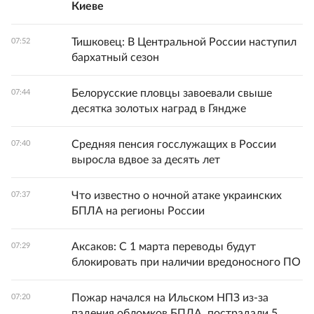
Киеве
Тишковец: В Центральной России наступил
07:52
бархатный сезон
Белорусские пловцы завоевали свыше
07:44
десятка золотых наград в Гяндже
Средняя пенсия госслужащих в России
07:40
выросла вдвое за десять лет
Что известно о ночной атаке украинских
07:37
БПЛА на регионы России
Аксаков: С 1 марта переводы будут
07:29
блокировать при наличии вредоносного ПО
Пожар начался на Ильском НПЗ из-за
07:20
падения обломков БПЛА, пострадали 5