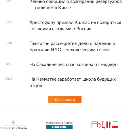
Кличко сообщил о возгорании резервуаров
05:45
с топливом в Киеве
Христофору призвал Каллас не позориться
05:22
со своими сказками о России
Пентагон рассекретил дело о падении в
05:01
Бразилии НЛО с человеческим телом
На Сахалине пес спас хозяина от медведя
04:55
На Камчатке заработает школа будущих
04:39
отцов
Все новости