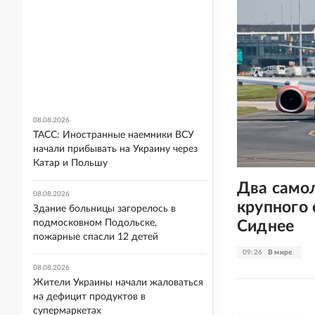
08.08.2026
ТАСС: Иностранные наемники ВСУ
начали прибывать на Украину через
Катар и Польшу
Два само
08.08.2026
крупного 
Здание больницы загорелось в
Сиднее
подмосковном Подольске,
пожарные спасли 12 детей
09:26
В мире
08.08.2026
Жители Украины начали жаловаться
на дефицит продуктов в
супермаркетах