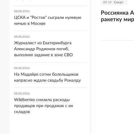
09:19
Спорт
08.08.2026
Россиянка 
ЦСКА и "Ростов" сыграли нулевую
ракетку мир
ничью в Москве
08.08.2026
Журналист из Екатеринбурга
Александр Родионов погиб,
выполняя задание в зоне СВО
08.08.2026
На Мадейре сотни болельщиков
напрасно ждали свадьбу Роналду
08.08.2026
Wildberries снизила расходы
продавцов при продажах с их
складов