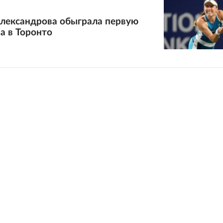
Александрова обыграла первую
а в Торонто