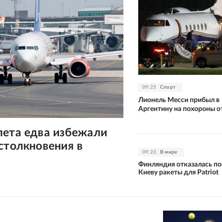
09:25
Спорт
Лионель Месси прибыл в
Аргентину на похороны о
лета едва избежали
столкновения в
09:23
В мире
Финляндия отказалась по
Киеву ракеты для Patriot