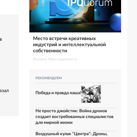
Место встречи креативных
в
индустрий и интеллектуальной
собственности
Реклама. https://ipquorum.ru
РЕКОМЕНДУЕМ
азал
Победа и правда наша!
Не просто джойстик: Война дронов
создает востребованных специалистов
для мирной жизни
Воздушный кулак "Центра": Дроны,