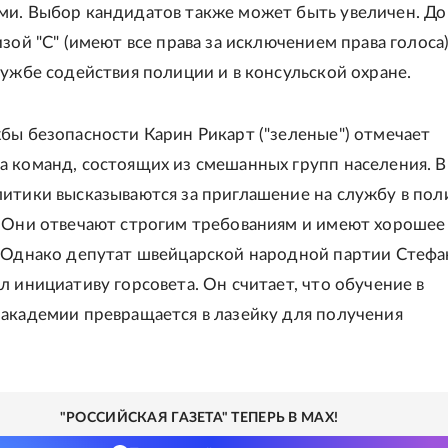
и. Выбор кандидатов также может быть увеличен. До
зой "С" (имеют все права за исключением права голоса
лужбе содействия полиции и в консульской охране.
бы безопасности Карин Рикарт ("зеленые") отмечает
 команд, состоящих из смешанных групп населения. В
итики высказываются за приглашение на службу в по
 Они отвечают строгим требованиям и имеют хорошее
 Однако депутат швейцарской народной партии Стефа
л инициативу горсовета. Он считает, что обучение в
академии превращается в лазейку для получения
"РОССИЙСКАЯ ГАЗЕТА" ТЕПЕРЬ В MAX!