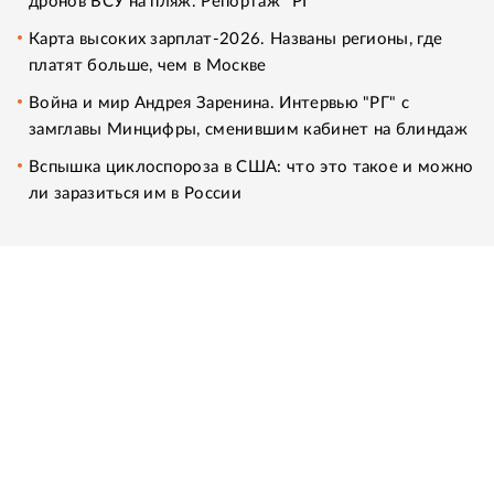
дронов ВСУ на пляж. Репортаж "РГ"
Карта высоких зарплат-2026. Названы регионы, где
платят больше, чем в Москве
Война и мир Андрея Заренина. Интервью "РГ" с
замглавы Минцифры, сменившим кабинет на блиндаж
Вспышка циклоспороза в США: что это такое и можно
ли заразиться им в России