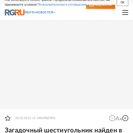
OK
принимаете условия
Пользовательского соглашения
СВЕЖИЙ НОМЕР
ПОДПИСКА
ЛЕНТА НОВОСТЕЙ
20.05.2021 15:18
КУЛЬТУРА
Загадочный шестиугольник найден в