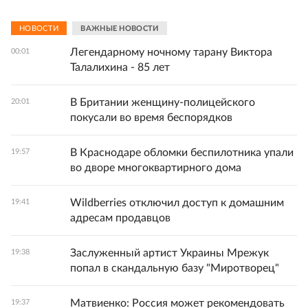
НОВОСТИ
ВАЖНЫЕ НОВОСТИ
Легендарному ночному тарану Виктора
00:01
Талалихина - 85 лет
В Британии женщину-полицейского
20:01
покусали во время беспорядков
В Краснодаре обломки беспилотника упали
19:57
во дворе многоквартирного дома
Wildberries отключил доступ к домашним
19:41
адресам продавцов
Заслуженный артист Украины Мрежук
19:38
попал в скандальную базу "Миротворец"
Матвиенко: Россия может рекомендовать
19:37