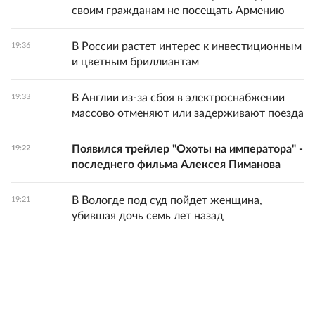
своим гражданам не посещать Армению
В России растет интерес к инвестиционным
19:36
и цветным бриллиантам
В Англии из-за сбоя в электроснабжении
19:33
массово отменяют или задерживают поезда
Появился трейлер "Охоты на императора" -
19:22
последнего фильма Алексея Пиманова
В Вологде под суд пойдет женщина,
19:21
убившая дочь семь лет назад