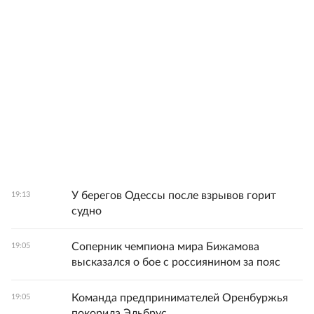
У берегов Одессы после взрывов горит
19:13
судно
Соперник чемпиона мира Бижамова
19:05
высказался о бое с россиянином за пояс
Команда предпринимателей Оренбуржья
19:05
покорила Эльбрус