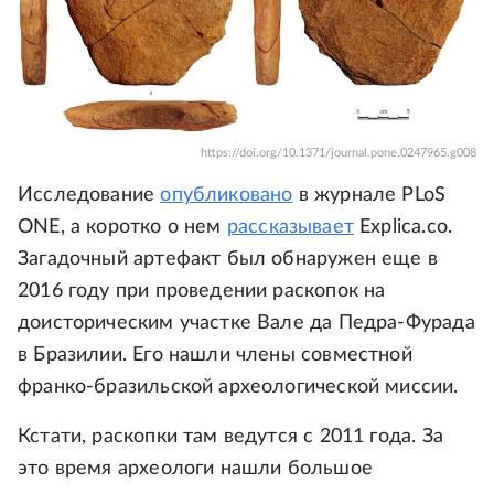
https://doi.org/10.1371/journal.pone.0247965.g008
Исследование
опубликовано
в журнале PLoS
ONE, а коротко о нем
рассказывает
Explica.co.
Загадочный артефакт был обнаружен еще в
2016 году при проведении раскопок на
доисторическим участке Вале да Педра-Фурада
в Бразилии. Его нашли члены совместной
франко-бразильской археологической миссии.
Кстати, раскопки там ведутся с 2011 года. За
это время археологи нашли большое