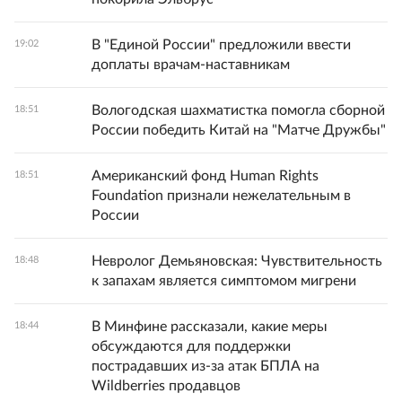
В "Единой России" предложили ввести
19:02
доплаты врачам-наставникам
Вологодская шахматистка помогла сборной
18:51
России победить Китай на "Матче Дружбы"
Американский фонд Human Rights
18:51
Foundation признали нежелательным в
России
Невролог Демьяновская: Чувствительность
18:48
к запахам является симптомом мигрени
В Минфине рассказали, какие меры
18:44
обсуждаются для поддержки
пострадавших из-за атак БПЛА на
Wildberries продавцов