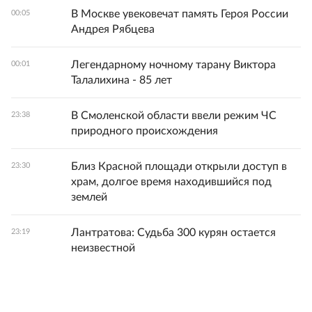
В Москве увековечат память Героя России
00:05
Андрея Рябцева
Легендарному ночному тарану Виктора
00:01
Талалихина - 85 лет
В Смоленской области ввели режим ЧС
23:38
природного происхождения
Близ Красной площади открыли доступ в
23:30
храм, долгое время находившийся под
землей
Лантратова: Судьба 300 курян остается
23:19
неизвестной