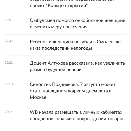
проект "Кольцо открытий"
Омбудсмен помогла онкобольной женщине
22:51
изменить меру пресечения
Ребенок и женщина погибли в Смоленске
22:43
из-за последствий непогоды
Доцент Алтухова рассказала, как увеличить
22:22
размер будущей пенсии
Синоптик Позднякова: 7 августа может
22:18
стать последним жарким днем лета в
Москве
WB начала размещать в личных кабинетах
22:14
продавцов справки о повреждении товаров