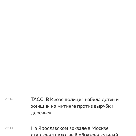
ТАСС: В Киеве полиция избила детей и
23:16
женщин на митинге против вырубки
деревьев
На Ярославском вокзале в Москве
23:15
стартовал пилотный образовательный