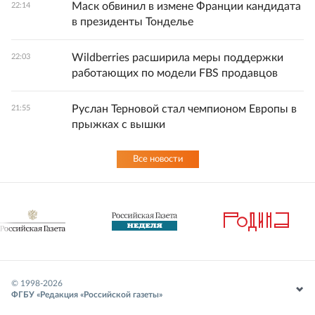
Маск обвинил в измене Франции кандидата
22:14
в президенты Тонделье
Wildberries расширила меры поддержки
22:03
работающих по модели FBS продавцов
Руслан Терновой стал чемпионом Европы в
21:55
прыжках с вышки
Все новости
© 1998-
2026
ФГБУ «Редакция «Российской газеты»