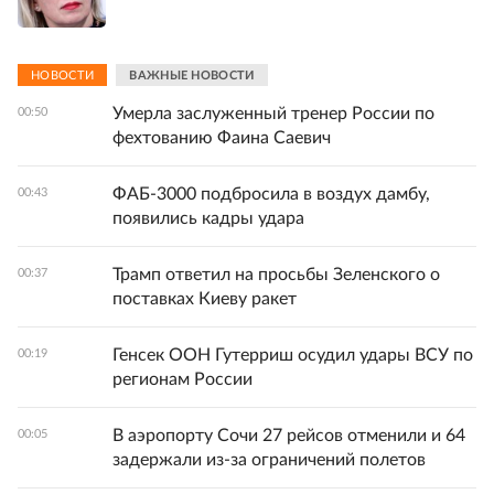
НОВОСТИ
ВАЖНЫЕ НОВОСТИ
Умерла заслуженный тренер России по
00:50
фехтованию Фаина Саевич
ФАБ-3000 подбросила в воздух дамбу,
00:43
появились кадры удара
Трамп ответил на просьбы Зеленского о
00:37
поставках Киеву ракет
Генсек ООН Гутерриш осудил удары ВСУ по
00:19
регионам России
В аэропорту Сочи 27 рейсов отменили и 64
00:05
задержали из-за ограничений полетов