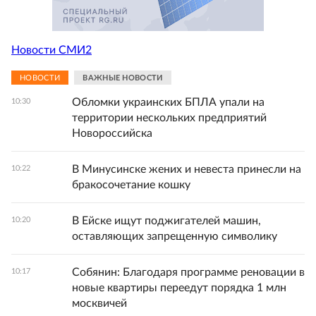
Новости СМИ2
НОВОСТИ
ВАЖНЫЕ НОВОСТИ
Обломки украинских БПЛА упали на
10:30
территории нескольких предприятий
Новороссийска
В Минусинске жених и невеста принесли на
10:22
бракосочетание кошку
В Ейске ищут поджигателей машин,
10:20
оставляющих запрещенную символику
Собянин: Благодаря программе реновации в
10:17
новые квартиры переедут порядка 1 млн
москвичей