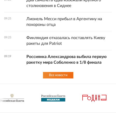
Два самолета едва избежали крупного
столкновения в Сиднее
Лионель Месси прибыл в Аргентину на
09:25
похороны отца
Финляндия отказалась поставлять Киеву
09:23
ракеты для Patriot
Россиянка Александрова выбила первую
09:19
ракетку мира Соболенко в 1/8 финала
Все новости