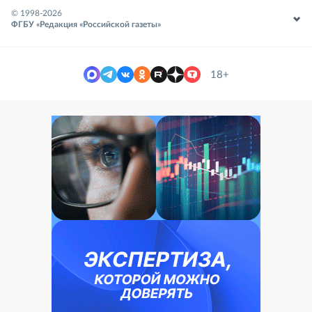
© 1998-
2026
ФГБУ «Редакция «Российской газеты»
18+