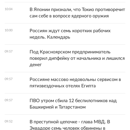
В Японии признали, что Токио противоречит
10:04
сам себе в вопросе ядерного оружия
Россиян ждут семь коротких рабочих
10:00
недель. Календарь
Под Красноярском предприниматель
09:57
поверил дипфейку от начальника и лишился
денег
Россияне массово недовольны сервисом в
09:57
пятизвездочных отелях Египта
ПВО утром сбила 12 беспилотников над
09:57
Башкирией и Татарстаном
В преступной цепочке - глава МВД. В
09:52
Эквадоре семь человек обвинены в