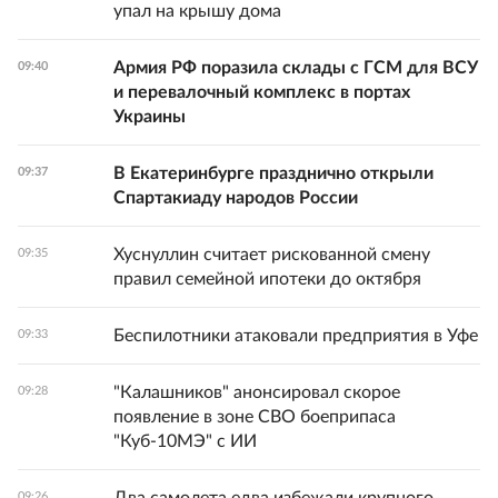
упал на крышу дома
Армия РФ поразила склады с ГСМ для ВСУ
09:40
и перевалочный комплекс в портах
Украины
В Екатеринбурге празднично открыли
09:37
Спартакиаду народов России
Хуснуллин считает рискованной смену
09:35
правил семейной ипотеки до октября
Беспилотники атаковали предприятия в Уфе
09:33
"Калашников" анонсировал скорое
09:28
появление в зоне СВО боеприпаса
"Куб-10МЭ" с ИИ
09:26