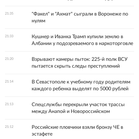
"Факел" и "Ахмат" сыграли в Воронеже по
21:35
нулям
Кушнер и Иванка Трамп купили землю в
21:33
Албании у подозреваемого в наркоторговле
Взрывают камеры пыток: 225-й полк ВСУ
21:20
пытается скрыть следы преступлений
В Севастополе к учебному году родителям
21:14
каждого ребенка выделят по 5000 рублей
Спецслужбы перекрыли участок трассы
21:13
между Анапой и Новороссийском
Российские пловчихи взяли бронзу ЧЕ в
21:12
эстафете