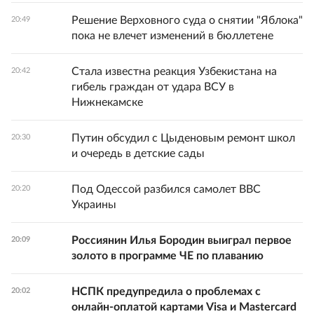
Решение Верховного суда о снятии "Яблока"
20:49
пока не влечет изменений в бюллетене
Стала известна реакция Узбекистана на
20:42
гибель граждан от удара ВСУ в
Нижнекамске
Путин обсудил с Цыденовым ремонт школ
20:30
и очередь в детские сады
Под Одессой разбился самолет ВВС
20:20
Украины
Россиянин Илья Бородин выиграл первое
20:09
золото в программе ЧЕ по плаванию
НСПК предупредила о проблемах с
20:02
онлайн-оплатой картами Visa и Mastercard