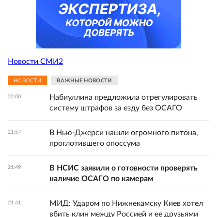
Новости СМИ2
НОВОСТИ
ВАЖНЫЕ НОВОСТИ
Набиуллина предложила отрегулировать
22:00
систему штрафов за езду без ОСАГО
В Нью-Джерси нашли огромного питона,
21:57
проглотившего опоссума
В НСИС заявили о готовности проверять
21:49
наличие ОСАГО по камерам
МИД: Ударом по Нижнекамску Киев хотел
21:41
вбить клин между Россией и ее друзьями