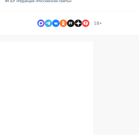
ФГБУ «Редакция «Российской газеты»
18+