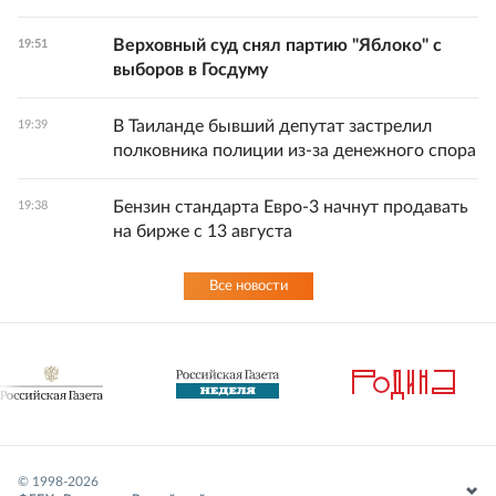
Верховный суд снял партию "Яблоко" с
19:51
выборов в Госдуму
В Таиланде бывший депутат застрелил
19:39
полковника полиции из-за денежного спора
Бензин стандарта Евро-3 начнут продавать
19:38
на бирже с 13 августа
Все новости
© 1998-
2026