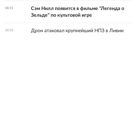
Сэм Нилл появится в фильме "Легенда о
18:11
Зельде" по культовой игре
Дрон атаковал крупнейший НПЗ в Ливии
18:10