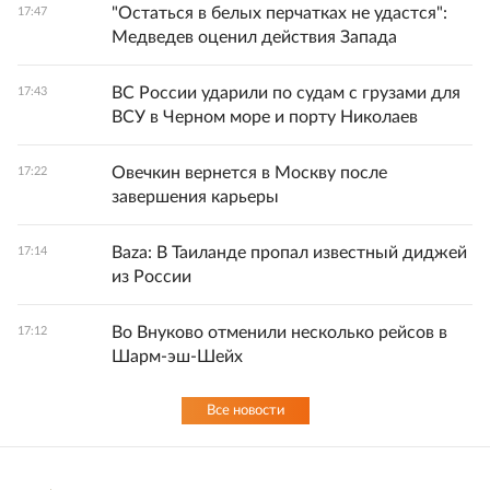
"Остаться в белых перчатках не удастся":
17:47
Медведев оценил действия Запада
ВС России ударили по судам с грузами для
17:43
ВСУ в Черном море и порту Николаев
Овечкин вернется в Москву после
17:22
завершения карьеры
Baza: В Таиланде пропал известный диджей
17:14
из России
Во Внуково отменили несколько рейсов в
17:12
Шарм-эш-Шейх
Все новости