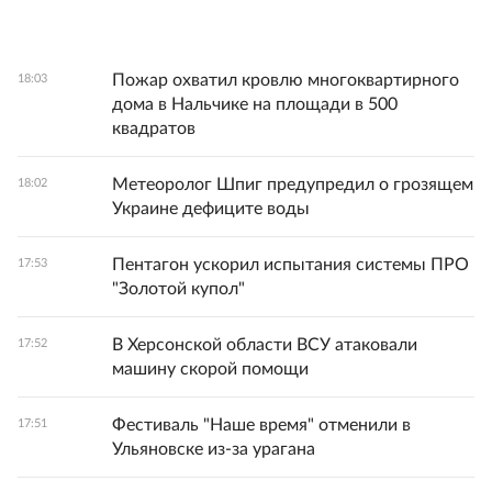
Пожар охватил кровлю многоквартирного
18:03
дома в Нальчике на площади в 500
квадратов
Метеоролог Шпиг предупредил о грозящем
18:02
Украине дефиците воды
Пентагон ускорил испытания системы ПРО
17:53
"Золотой купол"
В Херсонской области ВСУ атаковали
17:52
машину скорой помощи
Фестиваль "Наше время" отменили в
17:51
Ульяновске из-за урагана