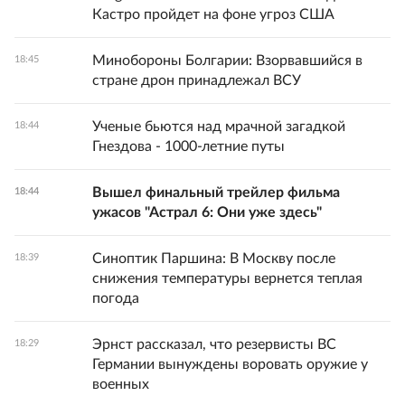
Кастро пройдет на фоне угроз США
Минобороны Болгарии: Взорвавшийся в
18:45
стране дрон принадлежал ВСУ
Ученые бьются над мрачной загадкой
18:44
Гнездова - 1000-летние путы
Вышел финальный трейлер фильма
18:44
ужасов "Астрал 6: Они уже здесь"
Синоптик Паршина: В Москву после
18:39
снижения температуры вернется теплая
погода
Эрнст рассказал, что резервисты ВС
18:29
Германии вынуждены воровать оружие у
военных